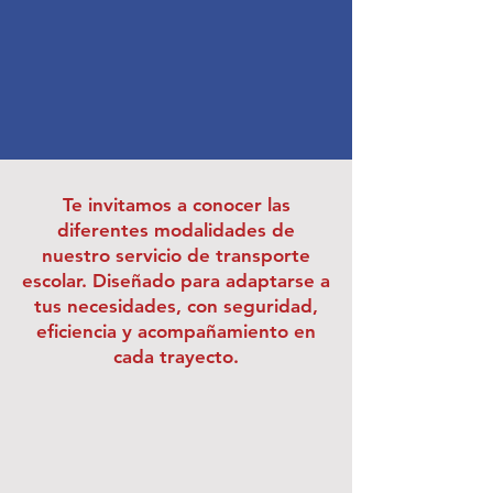
Te invitamos a conocer las
diferentes modalidades de
nuestro servicio de transporte
escolar. Diseñado para adaptarse a
tus necesidades, con seguridad,
eficiencia y acompañamiento en
cada trayecto.