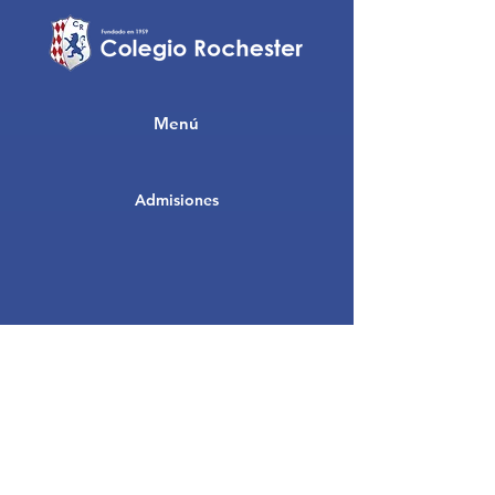
Menú
Admisiones