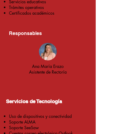
Servicios educativos
Trámites operativos
Certificados académicos
Responsables
Ana María Erazo
Asistente de Rectoría​
Servicios de Tecnología
Uso de dispositivos y conectividad
Soporte ALMA
Soporte SeeSaw
Cuentas correo electrónico Outlook