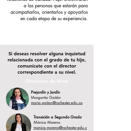
a las personas que estarán para
acompañarlos, orientarlos y apoyarlos
en cada etapa de su experiencia.
Si deseas resolver alguna inquietud
relacionada con el grado de tu hijo,
comunícate con el director
correspondiente a su nivel.
Directores de Nivel
Prejardín y Jardín
Margarita Gaitán
maria.gaitan@rochester.edu.co
Transición a Segundo Grado
Mónica Moreno
monica.moreno@rochester.edu.c