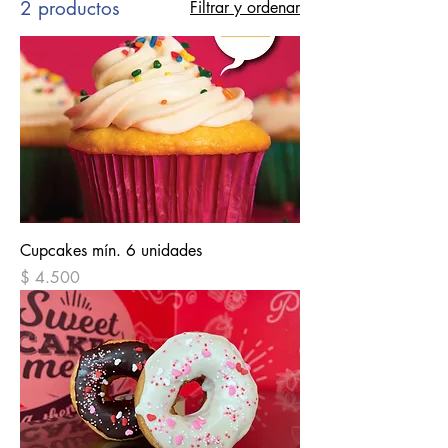
2 productos
Filtrar y ordenar
Cupcakes mín. 6 unidades
Precio
$ 4.500