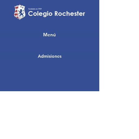
Menú
Admisiones