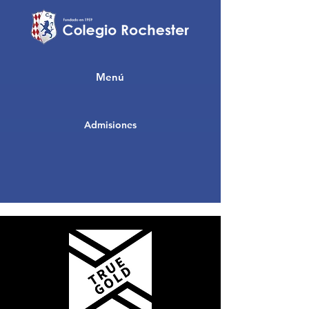
Menú
Admisiones