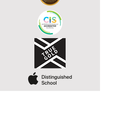
La educación es una
profesión y el Rochester la