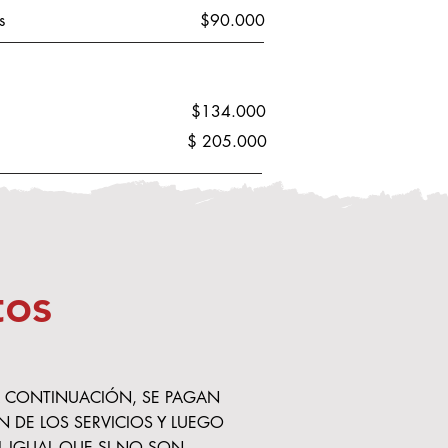
s
$90.000
$134.000
$ 205.000
tos
 A CONTINUACIÓN, SE PAGAN
 DE LOS SERVICIOS Y LUEGO
L IGUAL QUE SI NO SON