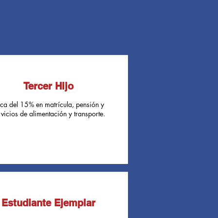
Tercer Hijo
ca del 15% en matrícula, pensión y
rvicios de alimentación y transporte.
Estudiante Ejemplar