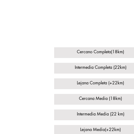
Tipo de Transporte por Zon
Geográfica
Cercano Completa(18km)
Intermedia Completa (22km)
Lejana Completa (+22km)
Cercana Media (18km)
Intermedia Media (22 km)
Lejana Media(+22km)