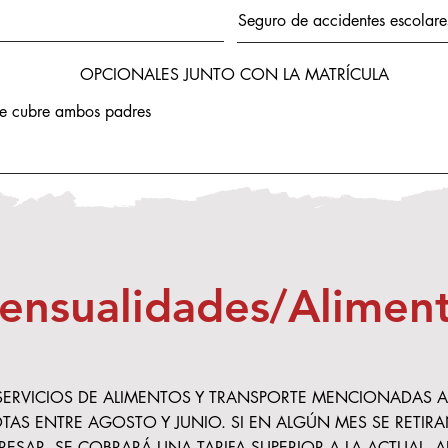
Seguro de accidentes escolare
OPCIONALES JUNTO CON LA MATRÍCULA
ue cubre ambos padres
ensualidades/Alimen
Y SERVICIOS DE ALIMENTOS Y TRANSPORTE MENCIONADAS
S ENTRE AGOSTO Y JUNIO. SI EN ALGÚN MES SE RETIRAN
ESAR, SE COBRARÁ UNA TARIFA SUPERIOR A LA ACTUAL, A