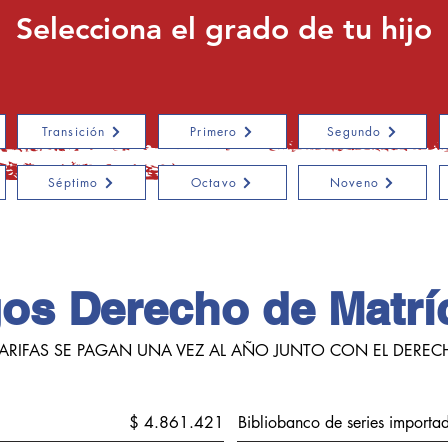
Selecciona el grado de tu hijo
Transición
Primero
Segundo
Séptimo
Octavo
Noveno
os Derecho de Matrí
 TARIFAS SE PAGAN UNA VEZ AL AÑO JUNTO CON EL DEREC
$ 4.861.421
Bibliobanco de series importa