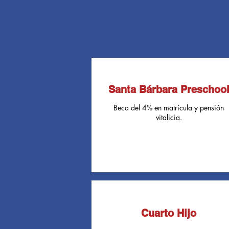
Santa Bárbara Preschoo
Beca del 4% en matrícula y pensión
vitalicia.
Cuarto Hijo