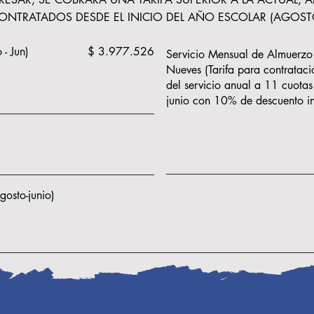
ONTRATADOS DESDE EL INICIO DEL AÑO ESCOLAR (AGOST
- Jun)
$ 3.977.526
Servicio Mensual de Almuerz
Nueves (Tarifa para contrataci
del servicio anual a 11 cuota
junio con 10% de descuento i
osto-junio)