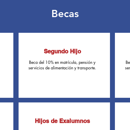
Becas
l
Segundo Hijo
Beca del 10% en matrícula, pensión y
Be
servicios de alimentación y transporte.
se
Hijos de Exalumnos