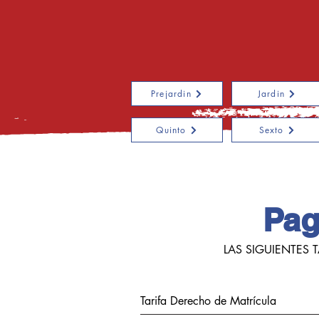
Prejardin
Jardin
Quinto
Sexto
Pag
LAS SIGUIENTES
Tarifa Derecho de Matrícula