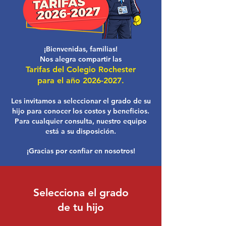
¡Bienvenidas, familias!
Nos alegra compartir las
Tarifas del Colegio Rochester
para el año
2026-2027
.
Les invitamos a seleccionar el grado de su
hijo para conocer los costos y beneficios.
Para cualquier consulta, nuestro equipo
está a su disposición.
¡Gracias por confiar en nosotros!
Selecciona el grado
de tu hijo