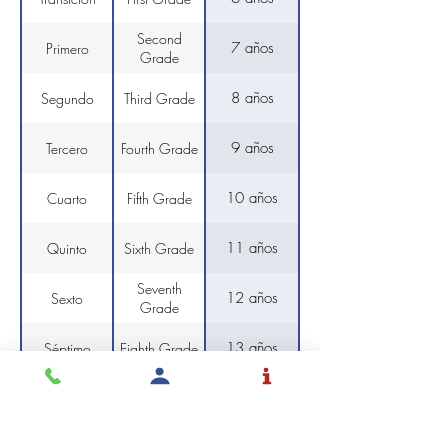
Second
7 años
Primero
Grade
8 años
Segundo
Third Grade
9 años
Tercero
Fourth Grade
10 años
Cuarto
Fifth Grade
11 años
Quinto
Sixth Grade
Seventh
12 años
Sexto
Grade
13 años
Séptimo
Eighth Grade
14 años
Octavo
Ninth Grade
15 años