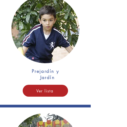
Prejardín y
Jardín
Ver lista