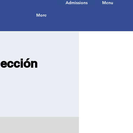
Admissions
Menu
More
lección