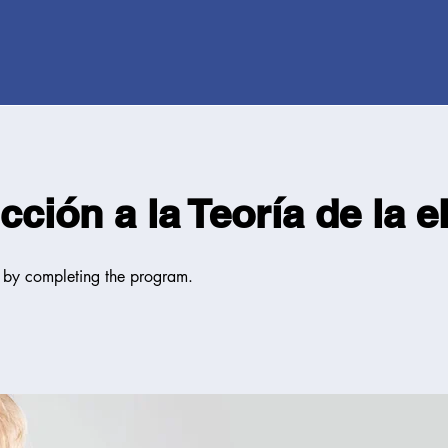
cción a la Teoría de la e
e by completing the program.