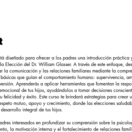
t
stá diseñado para ofrecer a los padres una introducción práctica
 la Elección del Dr. William Glasser. A través de este enfoque, de
 la comunicación y las relaciones familiares mediante la compre
 básicas que guían el comportamiento humano: supervivencia, am
iversión. Aprenderás a aplicar herramientas que fomentan la respo
 emocional de tus hijos, ayudándolos a tomar decisiones conscien
 felicidad y éxito. Este curso te brindará estrategias para crear 
respeto mutuo, apoyo y crecimiento, donde las elecciones saludab
desarrollo integral de tus hijos.
adres interesados en profundizar su comprensión sobre la psicolo
to, la motivación interna y el fortalecimiento de relaciones famil