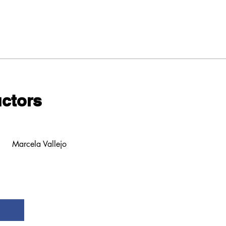
uctors
Marcela Vallejo