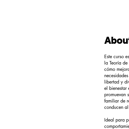
Abou
Este curso e
la Teoría de
cómo mejorar
necesidades
libertad y d
el bienestar
promuevan su
familiar de 
conducen al 
Ideal para p
comportamien