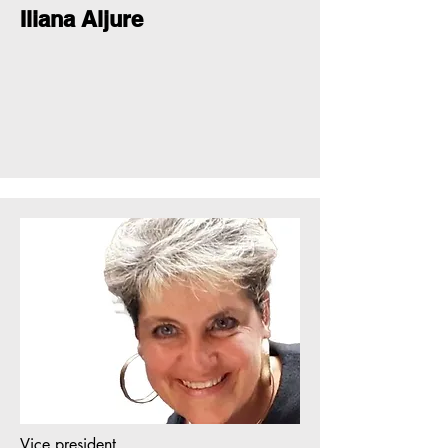
Iliana Aljure
Vice president