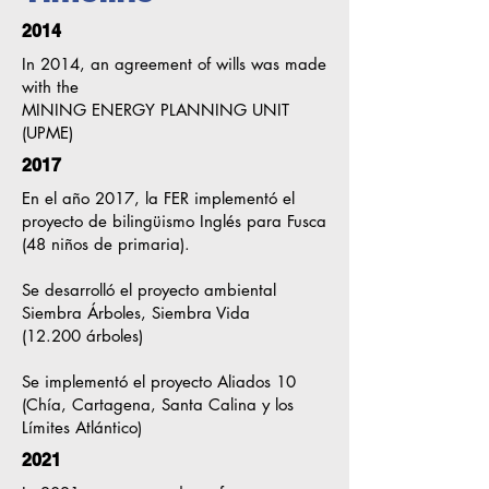
2014
In 2014, an agreement of wills was made
with the
MINING ENERGY PLANNING UNIT
(UPME)
2017
En el año 2017, la FER implementó el
proyecto de bilingüismo Inglés para Fusca
(48 niños de primaria)
​.
Se desarrolló el proyecto ambiental
Siembra Árboles, Siembra Vida
(12.200 árboles)
Se implementó el proyecto Aliados 10
(Chía, Cartagena, Santa Calina y los
Límites Atlántico)
2021