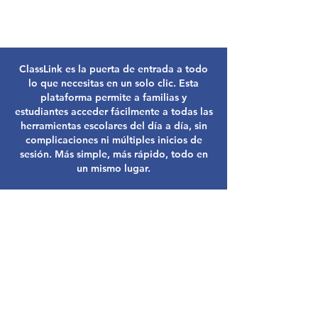
ClassLink es la puerta de entrada a todo
lo que necesitas en un solo clic. Esta
plataforma permite a familias y
estudiantes acceder fácilmente a todas las
herramientas escolares del día a día, sin
complicaciones ni múltiples inicios de
sesión. Más simple, más rápido, todo en
un mismo lugar.
Education is a
profession and