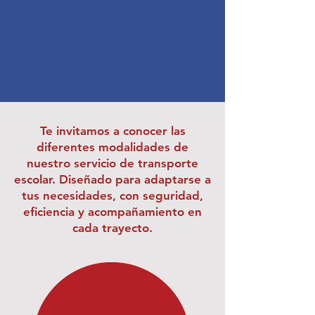
Te invitamos a conocer las
diferentes modalidades de
nuestro servicio de transporte
escolar. Diseñado para adaptarse a
tus necesidades, con seguridad,
eficiencia y acompañamiento en
cada trayecto.