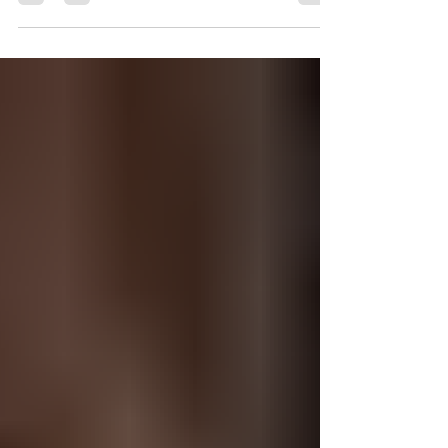
Homenaje a Daniel Aljure Chalela