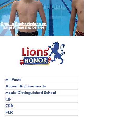
Orgullo Rochesteriano en
las piscinas nacionales
All Posts
Alumni Achievements
Apple Distinguished School
CIF
CRA
FER