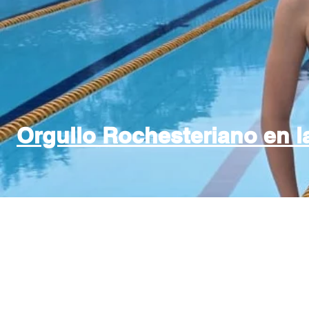
Orgullo Rochesteriano en l