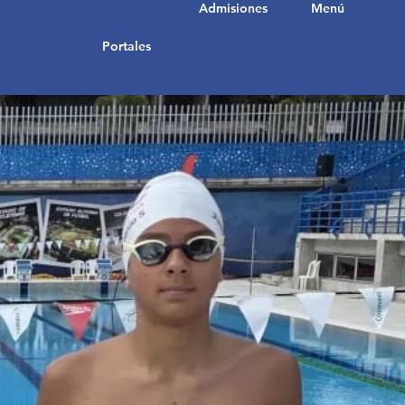
Admisiones
Menú
Portales