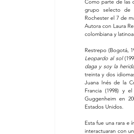
Como parte de las ce
grupo selecto de 
Rochester el 7 de m
Autora con Laura Res
colombiana y latino
Leopardo al sol
 (199
daga y soy la herid
treinta y dos idioma
Juana Inés de la Cr
Francia (1998) y e
Guggenheim en 2006
Estados Unidos.
Esta fue una rara e 
interactuaran con un