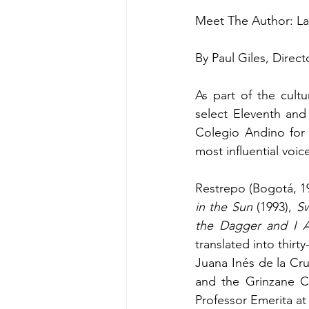
Meet The Author: La
By Paul Giles, Direc
As part of the cultu
select Eleventh and
Colegio Andino for
most influential voi
Restrepo (Bogotá, 1
in the Sun
 (1993), 
S
the Dagger and I
translated into thir
Juana Inés de la Cru
and the Grinzane Ca
Professor Emerita at 