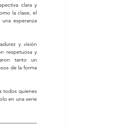
pectiva clara y 
mo la clase, el 
 una esperanza 
durez y visión 
ón respetuosa y 
aron tanto un 
sos de la forma 
a todos quienes 
lo en una serie 