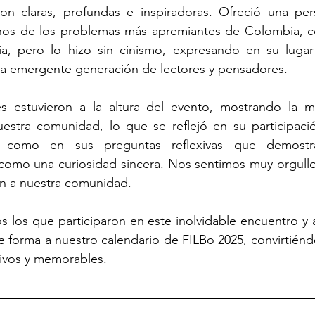
ron claras, profundas e inspiradoras. Ofreció una pers
unos de los problemas más apremiantes de Colombia, co
ia, pero lo hizo sin cinismo, expresando en su lugar
 la emergente generación de lectores y pensadores.
s estuvieron a la altura del evento, mostrando la ma
nuestra comunidad, lo que se reflejó en su participaci
í como en sus preguntas reflexivas que demostr
como una curiosidad sincera. Nos sentimos muy orgullo
n a nuestra comunidad. 
os los que participaron en este inolvidable encuentro y 
e forma a nuestro calendario de FILBo 2025, convirtiéndo
tivos y memorables.