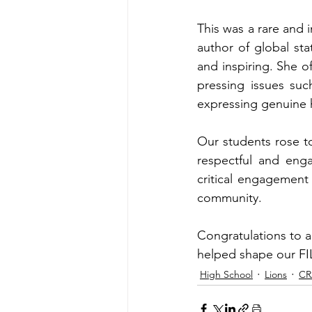
This was a rare and 
author of global sta
and inspiring. She o
pressing issues suc
expressing genuine h
Our students rose to 
respectful and enga
critical engagement 
community. 
Congratulations to a
helped shape our FI
High School
Lions
CR