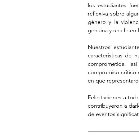
los estudiantes fue
reflexiva sobre alg
género y la violenc
genuina y una fe en
Nuestros estudiante
características de 
comprometida, as
compromiso crítico 
en que representaro
Felicitaciones a tod
contribuyeron a darl
de eventos significa