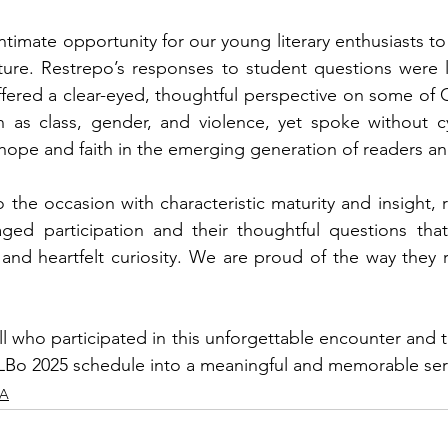
intimate opportunity for our young literary enthusiasts t
ture. Restrepo’s responses to student questions were l
ffered a clear-eyed, thoughtful perspective on some of 
h as class, gender, and violence, yet spoke without cy
ope and faith in the emerging generation of readers an
the occasion with characteristic maturity and insight, re
ged participation and their thoughtful questions that
and heartfelt curiosity. We are proud of the way they 
ll who participated in this unforgettable encounter and 
LBo 2025 schedule into a meaningful and memorable seri
A