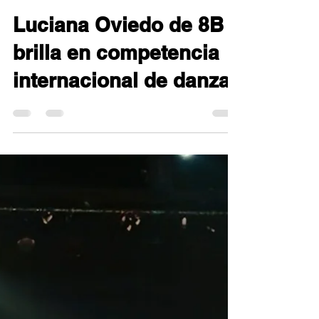
Christine Taunton Engel
21 may
2 min de lectura
Luciana Oviedo de 8B
brilla en competencia
internacional de danza