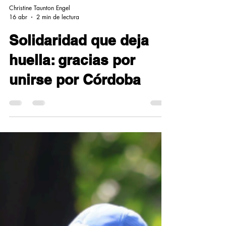
Christine Taunton Engel
16 abr
2 min de lectura
Solidaridad que deja
huella: gracias por
unirse por Córdoba