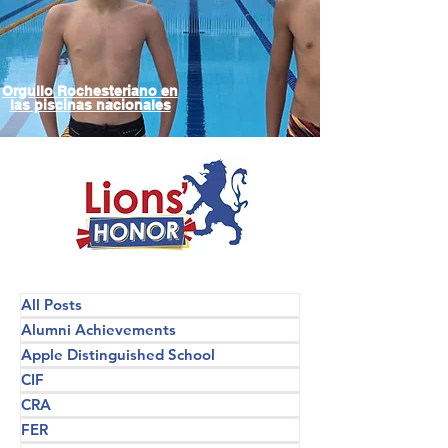
Orgullo Rochesteriano en
las piscinas nacionales
All Posts
Alumni Achievements
Apple Distinguished School
CIF
CRA
FER