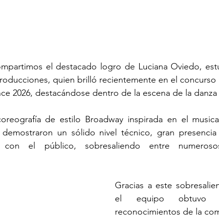
mpartimos el destacado logro de Luciana Oviedo, estu
roducciones, quien brilló recientemente en el concurso i
e 2026, destacándose dentro de la escena de la danza 
coreografía de estilo Broadway inspirada en el music
demostraron un sólido nivel técnico, gran presencia 
 con el público, sobresaliendo entre numerosos 
Gracias a este sobresalie
el equipo obtuvo l
reconocimientos de la co