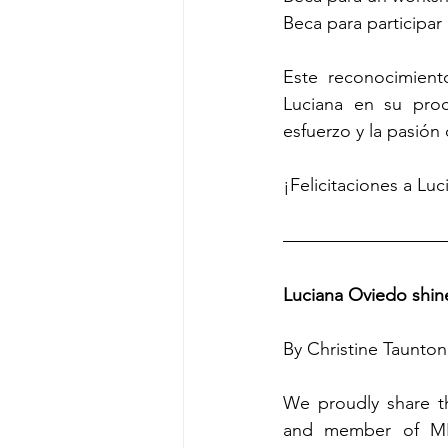
Beca para participar
Este reconocimiento
Luciana en su proc
esfuerzo y la pasión
¡Felicitaciones a Lu
Luciana Oviedo shine
By Christine Taunton
We proudly share t
and member of MISI