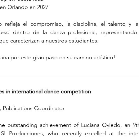
 en Orlando en 2027
 refleja el compromiso, la disciplina, el talento y l
eso dentro de la danza profesional, representando 
 que caracterizan a nuestros estudiantes.
ciana por este gran paso en su camino artístico!
s in international dance competition
, Publications Coordinator
he outstanding achievement of Luciana Oviedo, an 9th
 Producciones, who recently excelled at the inter