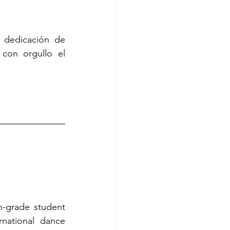
a dedicación de 
con orgullo el 
-grade student 
national dance 