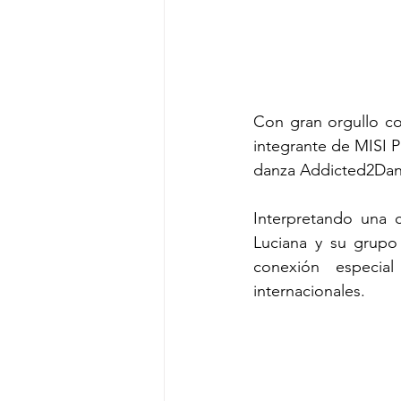
Con gran orgullo co
integrante de MISI P
danza Addicted2Danc
Interpretando una 
Luciana y su grupo 
conexión especial
internacionales.