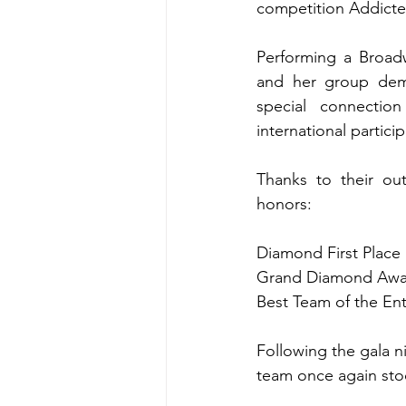
competition Addicte
Performing a Broad
and her group demo
special connectio
international particip
Thanks to their ou
honors:
Diamond First Place
Grand Diamond Awa
Best Team of the En
Following the gala ni
team once again stoo