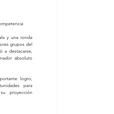
competencia
la y una ronda 
jores grupos del 
ó a destacarse, 
ador absoluto 
rtante logro, 
unidades para 
 su proyección 