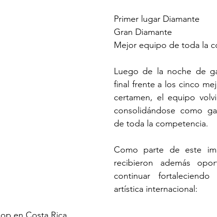
Primer lugar Diamante
Gran Diamante
Mejor equipo de toda la 
Luego de la noche de ga
final frente a los cinco me
certamen, el equipo volvi
consolidándose como gan
de toda la competencia.
Como parte de este impo
recibieron además oport
continuar fortaleciendo
artística internacional:
op en Costa Rica