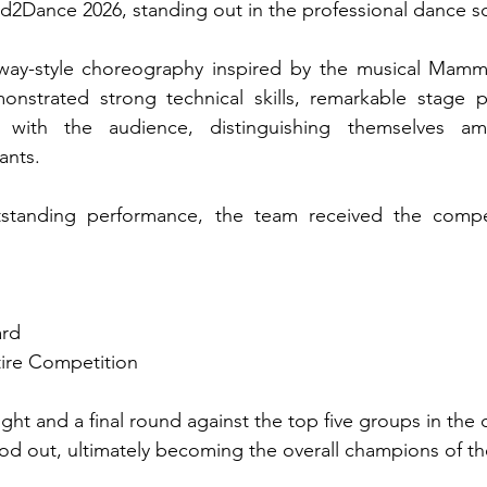
d2Dance 2026, standing out in the professional dance s
way-style choreography inspired by the musical Mamma
nstrated strong technical skills, remarkable stage p
n with the audience, distinguishing themselves a
ants.
tstanding performance, the team received the competi
rd
tire Competition
ght and a final round against the top five groups in the 
d out, ultimately becoming the overall champions of the