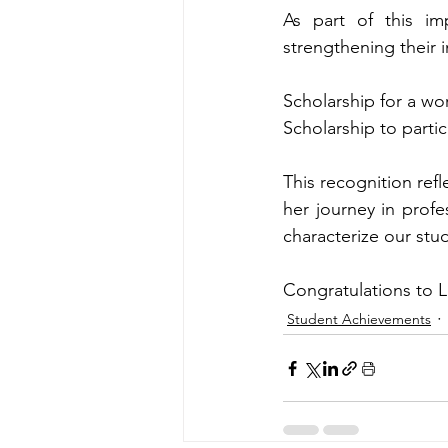
As part of this im
strengthening their i
Scholarship for a wo
Scholarship to parti
This recognition ref
her journey in profe
characterize our stu
Congratulations to Lu
Student Achievements