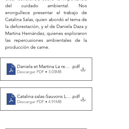
del cuidado ambiental. Nos 
enorgullece presentar el trabajo de 
Catalina Salas, quien abordó el tema de 
la deforestación, y el de Daniela Daza y 
Martina Hernández, quienes exploraron 
las repercusiones ambientales de la 
producción de carne.
Daniela et Martina La rebéllion de la freme
.pdf
Descargar PDF • 3.03MB
Catalina salas-Sauvons La forêt
.pdf
Descargar PDF • 4.91MB