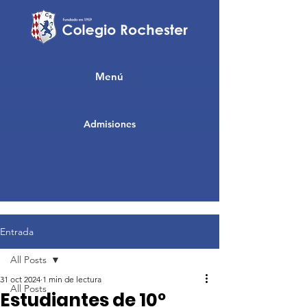
Menú
Admisiones
Entrada
All Posts
31 oct 2024
1 min de lectura
All Posts
Estudiantes de 10º