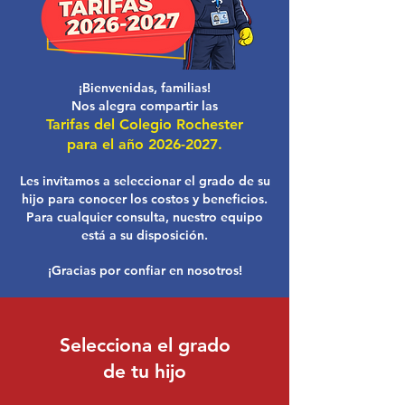
¡Bienvenidas, familias!
Nos alegra compartir las
Tarifas del Colegio Rochester
para el año
2026-2027
.
Les invitamos a seleccionar el grado de su
hijo para conocer los costos y beneficios.
Para cualquier consulta, nuestro equipo
está a su disposición.
¡Gracias por confiar en nosotros!
Selecciona el grado
de tu hijo