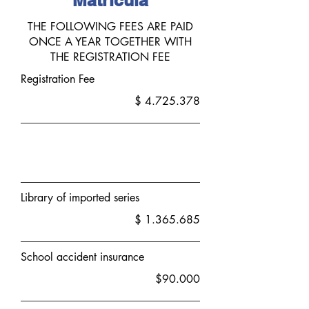
Matrícula
THE FOLLOWING FEES ARE PAID
ONCE A YEAR TOGETHER WITH
THE REGISTRATION FEE
Registration Fee
$
4.725.378
Library of imported series
$
1.365.685
School accident insurance
$90.000