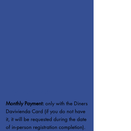
Payment methods
Monthly Payment:
only with the Diners
Davivienda Card (if you do not have
it, it will be requested during the date
of in-person registration completion).