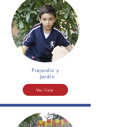
Prejardín y
Jardín
Ver lista