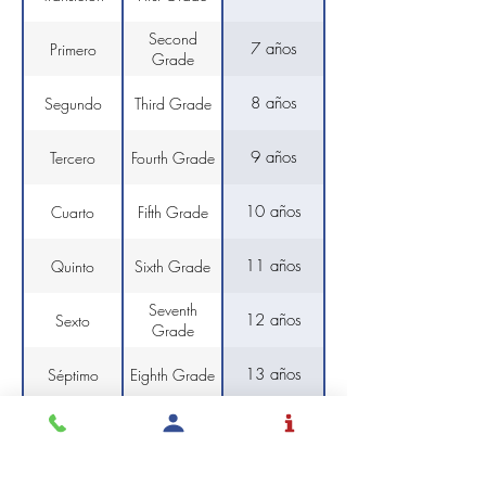
Second
7 años
Primero
Grade
8 años
Segundo
Third Grade
9 años
Tercero
Fourth Grade
10 años
Cuarto
Fifth Grade
11 años
Quinto
Sixth Grade
Seventh
12 años
Sexto
Grade
13 años
Séptimo
Eighth Grade
14 años
Octavo
Ninth Grade
15 años
Noveno
Tenth Grade