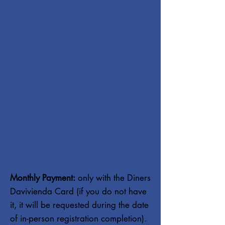
Payment methods
Monthly Payment:
only with the Diners
Davivienda Card (if you do not have
it, it will be requested during the date
of in-person registration completion).