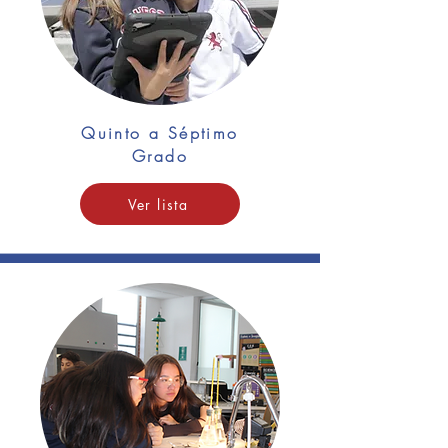
Quinto a Séptimo
Grado
Ver lista