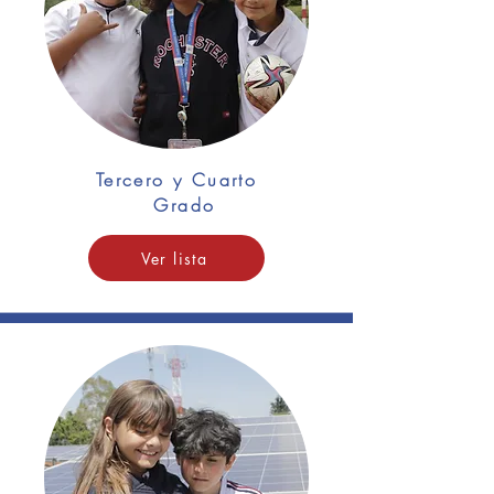
Tercero y Cuarto
Grado
Ver lista