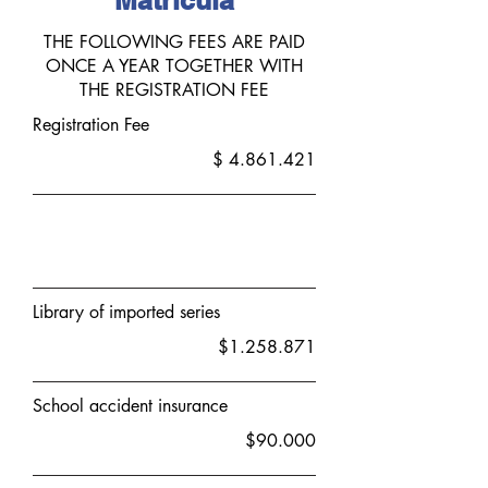
Matrícula
THE FOLLOWING FEES ARE PAID
ONCE A YEAR TOGETHER WITH
THE REGISTRATION FEE
Registration Fee
$
4.861.421
Library of imported series
$1.258.871
School accident insurance
$90.000