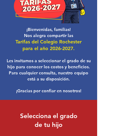
¡Bienvenidas, familias!
Nos alegra compartir las
Tarifas del Colegio Rochester
para el año
2026-2027
.
Les invitamos a seleccionar el grado de su
hijo para conocer los costos y beneficios.
Para cualquier consulta, nuestro equipo
está a su disposición.
¡Gracias por confiar en nosotros!
Selecciona el grado
de tu hijo