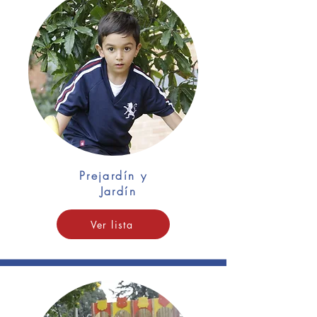
Prejardín y
Jardín
Ver lista