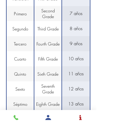
Second
7 años
Primero
Grade
8 años
Segundo
Third Grade
9 años
Tercero
Fourth Grade
10 años
Cuarto
Fifth Grade
11 años
Quinto
Sixth Grade
Seventh
12 años
Sexto
Grade
13 años
Séptimo
Eighth Grade
14 años
Octavo
Ninth Grade
15 años
Noveno
Tenth Grade