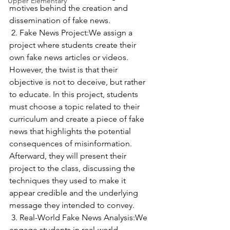
Upper Elementary
motives behind the creation and 
dissemination of fake news.
 2. Fake News Project:We assign a 
project where students create their 
own fake news articles or videos. 
However, the twist is that their 
objective is not to deceive, but rather 
to educate. In this project, students 
must choose a topic related to their 
curriculum and create a piece of fake 
news that highlights the potential 
consequences of misinformation. 
Afterward, they will present their 
project to the class, discussing the 
techniques they used to make it 
appear credible and the underlying 
message they intended to convey.
 3. Real-World Fake News Analysis:We 
engage students in real-world 