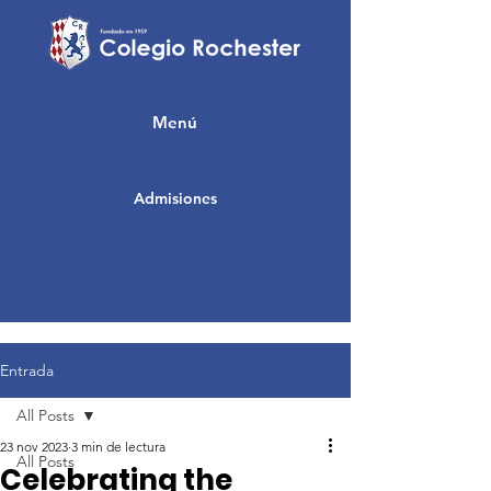
Menú
Admisiones
Entrada
All Posts
23 nov 2023
3 min de lectura
All Posts
Celebrating the