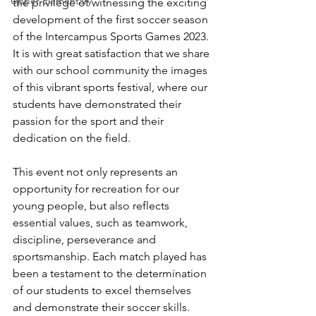
Upper Elementary
the privilege of witnessing the exciting 
development of the first soccer season 
of the Intercampus Sports Games 2023. 
It is with great satisfaction that we share 
with our school community the images 
of this vibrant sports festival, where our 
students have demonstrated their 
passion for the sport and their 
dedication on the field.
This event not only represents an 
opportunity for recreation for our 
young people, but also reflects 
essential values, such as teamwork, 
discipline, perseverance and 
sportsmanship. Each match played has 
been a testament to the determination 
of our students to excel themselves 
and demonstrate their soccer skills.