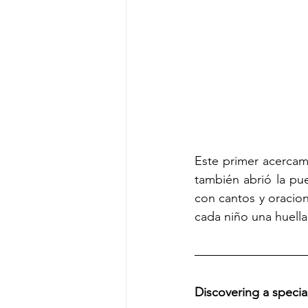
Este primer acercami
también abrió la puer
con cantos y oracio
cada niño una huella
Discovering a specia