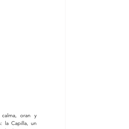
calma, oran y 
 la Capilla, un 