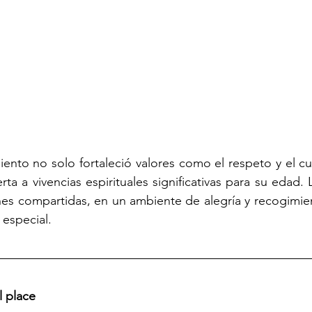
ento no solo fortaleció valores como el respeto y el cu
ta a vivencias espirituales significativas para su edad. L
nes compartidas, en un ambiente de alegría y recogimie
 especial.
l place