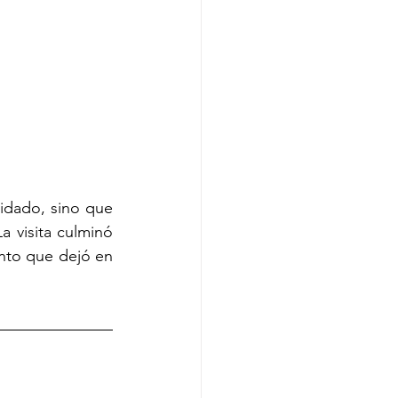
idado, sino que 
a visita culminó 
nto que dejó en 