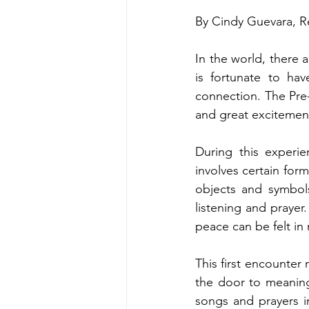
By Cindy Guevara, R
In the world, there 
is fortunate to hav
connection. The Pre-K
and great excitemen
During this experie
involves certain form
objects and symbols
listening and prayer.
peace can be felt in
This first encounter
the door to meaningf
songs and prayers in