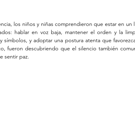
ncia, los niños y niñas comprendieron que estar en un l
ados: hablar en voz baja, mantener el orden y la limpi
y símbolos, y adoptar una postura atenta que favorezca 
o, fueron descubriendo que el silencio también comuni
e sentir paz.