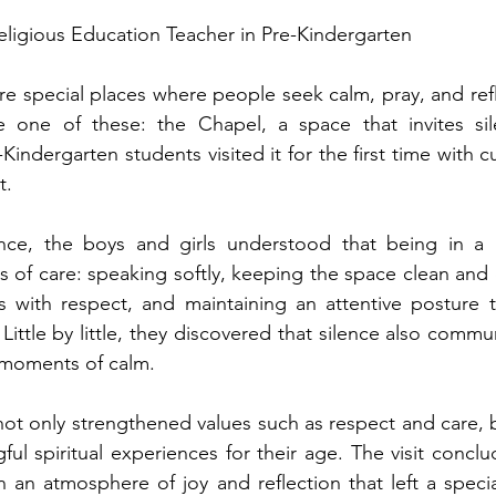
eligious Education Teacher in Pre-Kindergarten
are special places where people seek calm, pray, and refl
e one of these: the Chapel, a space that invites sil
indergarten students visited it for the first time with cur
t.
nce, the boys and girls understood that being in a p
s of care: speaking softly, keeping the space clean and o
 with respect, and maintaining an attentive posture t
 Little by little, they discovered that silence also commu
 moments of calm.
 not only strengthened values such as respect and care, 
ul spiritual experiences for their age. The visit conclu
 an atmosphere of joy and reflection that left a speci