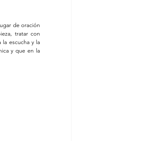
ugar de oración 
eza, tratar con 
la escucha y la 
ca y que en la 