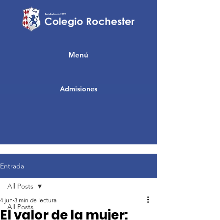
Menú
Admisiones
Entrada
All Posts
4 jun
3 min de lectura
All Posts
El valor de la mujer: