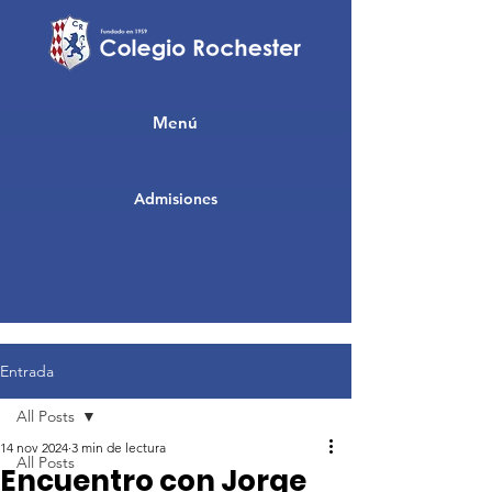
Menú
Admisiones
Entrada
All Posts
14 nov 2024
3 min de lectura
All Posts
Encuentro con Jorge