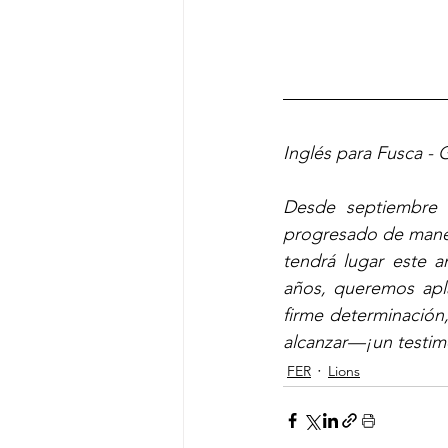
Inglés para Fusca -
Desde septiembre 
progresado de maner
tendrá lugar este a
años, queremos apla
firme determinación
alcanzar—¡un testim
FER
Lions