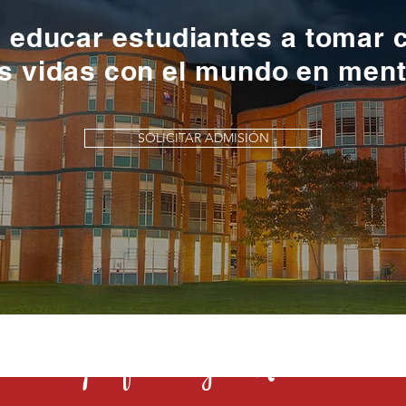
y educar estudiantes a tomar 
s vidas con el mundo en men
SOLICITAR ADMISIÓN
s una profesión y el Rochester la 