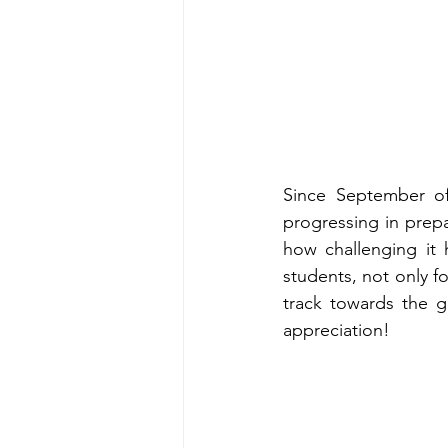
Since September of 
progressing in prepa
how challenging it
students, not only f
track towards the g
appreciation!