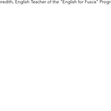
edith, English Teacher of the "English for Fusca" Prog