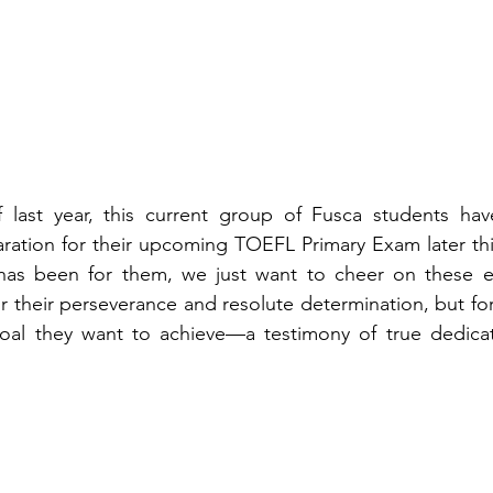
last year, this current group of Fusca students have
ration for their upcoming TOEFL Primary Exam later thi
 has been for them, we just want to cheer on these e
or their perseverance and resolute determination, but for
oal they want to achieve—a testimony of true dedicati