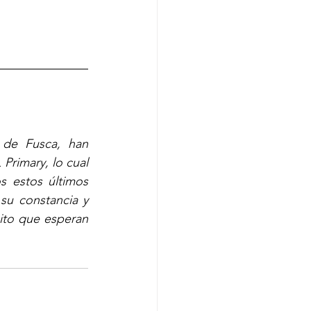
de Fusca, han 
rimary, lo cual 
 estos últimos 
u constancia y 
ito que esperan 