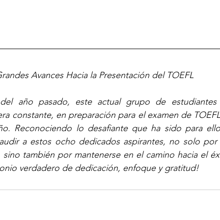
 Grandes Avances Hacia la Presentación del TOEFL
del año pasado, este actual grupo de estudiantes 
a constante, en preparación para el examen de TOEFL P
ño. Reconociendo lo desafiante que ha sido para ellos
udir a estos ocho dedicados aspirantes, no solo por s
, sino también por mantenerse en el camino hacia el éx
onio verdadero de dedicación, enfoque y gratitud!