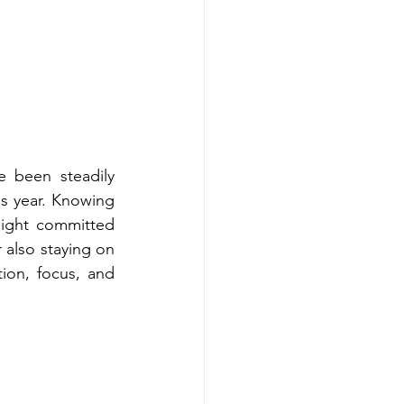
 been steadily 
s year. Knowing 
ight committed 
 also staying on 
on, focus, and 