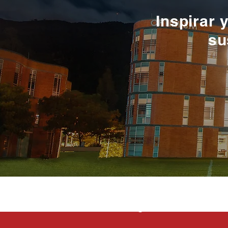
Inspirar 
su
La educación e