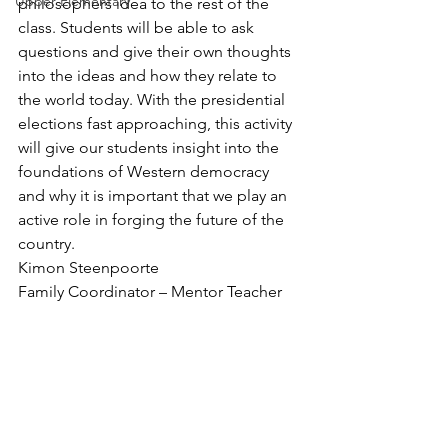
Upper Elementary
philosophers idea to the rest of the 
class. Students will be able to ask 
questions and give their own thoughts 
into the ideas and how they relate to 
the world today. With the presidential 
elections fast approaching, this activity 
will give our students insight into the 
foundations of Western democracy 
and why it is important that we play an 
active role in forging the future of the 
country.
Kimon Steenpoorte
Family Coordinator – Mentor Teacher 