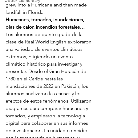
Upper Elementary
grew into a Hurricane and then made 
landfall in Florida.
Huracanes, tornados, inundaciones, 
olas de calor, incendios forestales…
Los alumnos de quinto grado de la 
clase de Real World English exploraron 
una variedad de eventos climáticos 
extremos, eligiendo un evento 
climático histórico para investigar y 
presentar. Desde el Gran Huracán de 
1780 en el Caribe hasta las 
inundaciones de 2022 en Pakistán, los 
alumnos analizaron las causas y los 
efectos de estos fenómenos. Utilizaron 
diagramas para comparar huracanes y 
tornados, y emplearon la tecnología 
digital para colaborar en sus informes 
de investigación. La unidad coincidió 
con la temporada de huracanes, y 