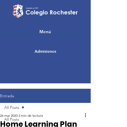
Menú
Admisiones
Entrada
All Posts
26 mar 2020
3 min de lectura
All Posts
Home Learning Plan