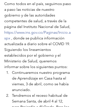
Como todos en el país, seguimos paso 
a paso las noticias de nuestro 
gobierno y de las autoridades 
competentes de salud, a través de la 
página del Instituto Nacional de Salud,
https://www.ins.gov.co/Paginas/Inicio.a
spx
 , donde se publica información 
actualizada a diario sobre el COVID 19.
Siguiendo los lineamientos 
establecidos por el gobierno y el 
Ministerio de Salud, queremos 
informar sobre los siguientes puntos:
Continuaremos nuestro programa 
de Aprendizaje en Casa hasta el 
viernes, 3 de abril, como se había 
anunciado. 
Tendremos el receso habitual de 
Semana Santa, de abril 4 al 12, 
para Prejardín a 4º Grado. Para los 