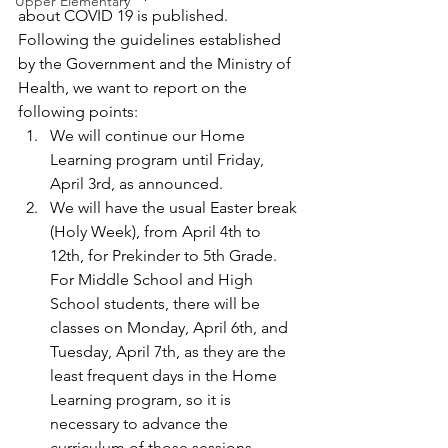
Upper Elementary
about COVID 19 is published.
Following the guidelines established 
by the Government and the Ministry of 
Health, we want to report on the 
following points:
We will continue our Home 
Learning program until Friday, 
April 3rd, as announced.
We will have the usual Easter break 
(Holy Week), from April 4th to 
12th, for Prekinder to 5th Grade. 
For Middle School and High 
School students, there will be 
classes on Monday, April 6th, and 
Tuesday, April 7th, as they are the 
least frequent days in the Home 
Learning program, so it is 
necessary to advance the 
curriculum of those sessions.