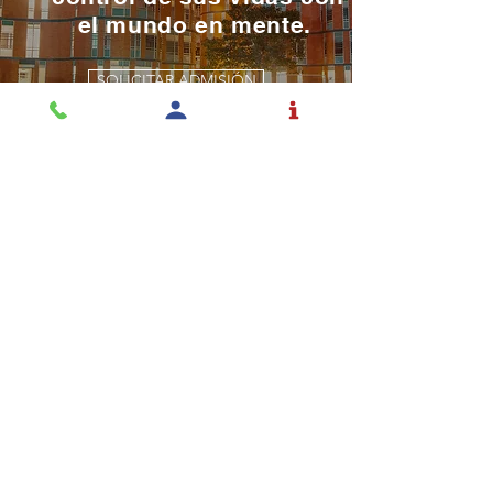
el mundo en mente.
SOLICITAR ADMISIÓN
La educación es una
profesión y el Rochester la
toma en serio