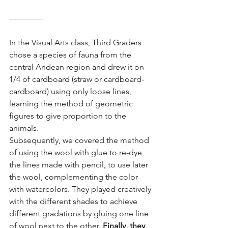
—----------
In the Visual Arts class, Third Graders 
chose a species of fauna from the 
central Andean region and drew it on 
1/4 of cardboard (straw or cardboard-
cardboard) using only loose lines, 
learning the method of geometric 
figures to give proportion to the 
animals.
Subsequently, we covered the method 
of using the wool with glue to re-dye 
the lines made with pencil, to use later 
the wool, complementing the color 
with watercolors. They played creatively 
with the different shades to achieve 
different gradations by gluing one line 
of wool next to the other. 
Finally, they 