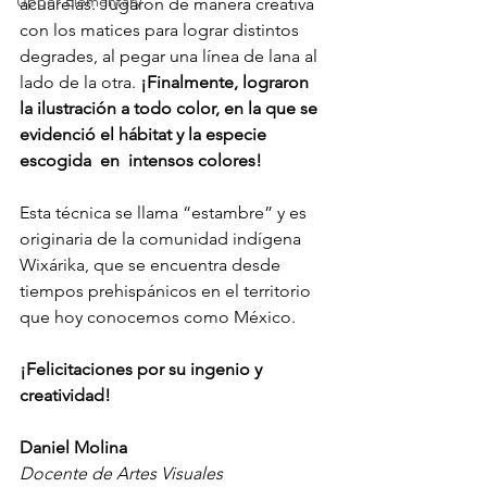
Upper Elementary
acuarelas. Jugaron de manera creativa 
con los matices para lograr distintos 
degrades, al pegar una línea de lana al 
lado de la otra. 
¡Finalmente, lograron 
la ilustración a todo color, en la que se 
evidenció el hábitat y la especie 
escogida  en  intensos colores! 
Esta técnica se llama “estambre” y es 
originaria de la comunidad indígena 
Wixárika, que se encuentra desde 
tiempos prehispánicos en el territorio 
que hoy conocemos como México.
¡Felicitaciones por su ingenio y 
creatividad!
Daniel Molina
Docente de Artes Visuales