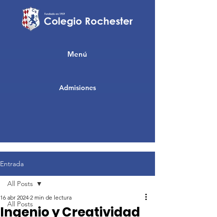
Menú
Admisiones
Entrada
All Posts
16 abr 2024
2 min de lectura
All Posts
Ingenio y Creatividad