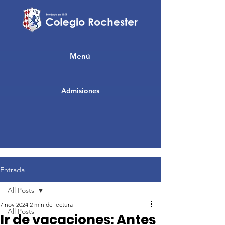
Menú
Admisiones
Entrada
All Posts
7 nov 2024
2 min de lectura
All Posts
Ir de vacaciones: Antes