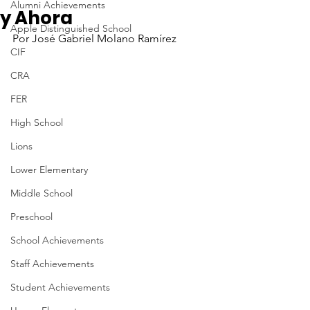
Alumni Achievements
y Ahora
Apple Distinguished School
Por José Gabriel Molano Ramírez
CIF
CRA
FER
High School
Lions
Lower Elementary
Middle School
Preschool
School Achievements
Staff Achievements
Student Achievements