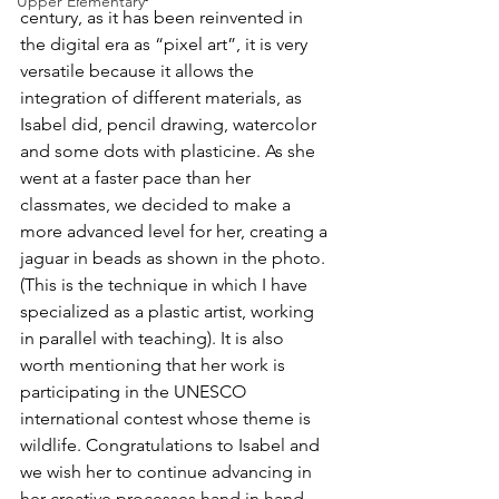
Upper Elementary
century, as it has been reinvented in 
the digital era as “pixel art”, it is very 
versatile because it allows the 
integration of different materials, as 
Isabel did, pencil drawing, watercolor 
and some dots with plasticine. As she 
went at a faster pace than her 
classmates, we decided to make a 
more advanced level for her, creating a 
jaguar in beads as shown in the photo. 
(This is the technique in which I have 
specialized as a plastic artist, working 
in parallel with teaching). It is also 
worth mentioning that her work is 
participating in the UNESCO 
international contest whose theme is 
wildlife. Congratulations to Isabel and 
we wish her to continue advancing in 
her creative processes hand in hand 