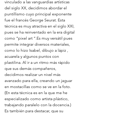
vinculado a las vanguardias artísticas 
del siglo XX, decidimos abordar el 
puntillismo cuyo principal exponente 
fue el francés George Seurat. Esta 
técnica es muy atractiva en el siglo XXI, 
pues se ha reinventado en la era digital 
como “pixel art “.Es muy versátil pues 
permite integrar diversos materiales, 
como lo hizo Isabel, dibujo a lápiz , 
acuarela y algunos puntos con 
plastilina. Al ir a un ritmo más rápido 
que sus demás compañeros, 
decidimos realizar un nivel más 
avanzado para ella, creando un jaguar 
en mostacillas como se ve en la foto. 
(En esta técnica es en la que me he 
especializado como artista plástico, 
trabajando paralelo con la docencia.) 
Es también para destacar, que su 