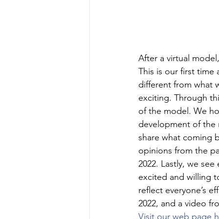
After a virtual mode
This is our first tim
different from what 
exciting. Through th
of the model. We hop
development of the m
share what coming ba
opinions from the pa
2022. Lastly, we see
excited and willing 
reflect everyone’s e
2022, and a video fro
Visit our web page 