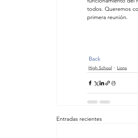
funcionamiento del 
todos. Queremos com
primera reunión.  
Back
High School
Lions
Entradas recientes