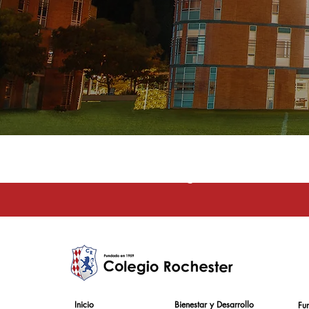
La educación e
Inicio
Bienestar y Desarrollo
Fu