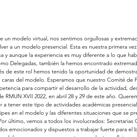
un modelo virtual, nos sentimos orgullosas y extrema
ver a un modelo presencial. Esta es nuestra primera ve
a y aunque la experiencia es muy diferente a lo que hab
omo Delegadas, también la hemos encontrado extrema
és de este rol hemos tenido la oportunidad de demostra
as caras del modelo. Esperamos que nuestro Comité de P
tencia para compartir el desarrollo de la actividad, de
n de RMUN XVII 2022, en abril 28 y 29 de este año. Quere
ver a tener este tipo de actividades académicas presencia
cipes en el modelo y las diferentes situaciones que se pr
 Por último, vemos a todos los involucrados: Secretarias 
os emocionados y dispuestos a trabajar fuerte para el 