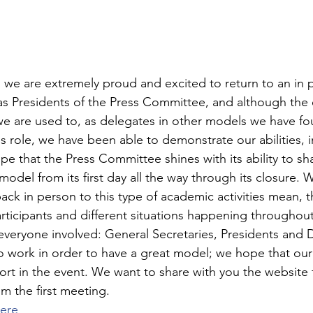
l, we are extremely proud and excited to return to an in
e as Presidents of the Press Committee, and although the 
we are used to, as delegates in other models we have fou
is role, we have been able to demonstrate our abilities, 
e that the Press Committee shines with its ability to sh
odel from its first day all the way through its closure. 
ck in person to this type of academic activities mean, th
rticipants and different situations happening througho
 everyone involved: General Secretaries, Presidents and 
to work in order to have a great model; we hope that ou
ffort in the event. We want to share with you the websit
m the first meeting. 
here