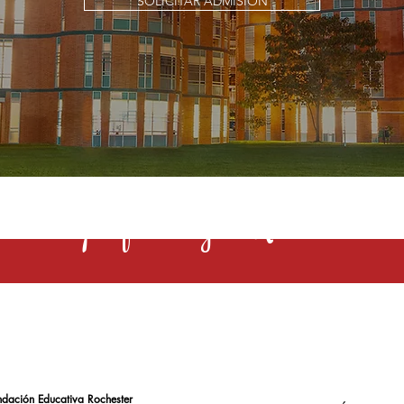
SOLICITAR ADMISIÓN
s una profesión y el Rochester la 
ndación Educativa Rochester