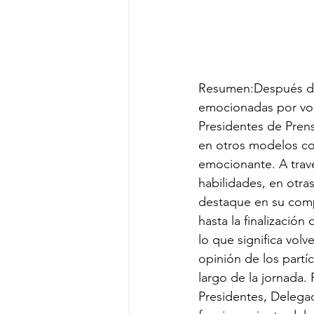
Resumen:Después de 
emocionadas por vol
Presidentes de Prens
en otros modelos c
emocionante. A trav
habilidades, en otr
destaque en su compe
hasta la finalizació
lo que significa vol
opinión de los partí
largo de la jornada.
Presidentes, Delegad