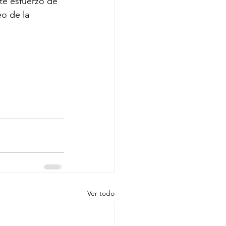
te esfuerzo de 
o de la 
Ver todo