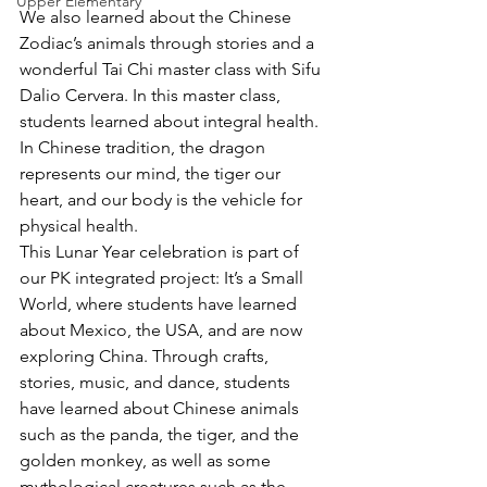
Upper Elementary
We also learned about the Chinese 
Zodiac’s animals through stories and a 
wonderful Tai Chi master class with Sifu 
Dalio Cervera. In this master class, 
students learned about integral health. 
In Chinese tradition, the dragon 
represents our mind, the tiger our 
heart, and our body is the vehicle for 
physical health. 
This Lunar Year celebration is part of 
our PK integrated project: It’s a Small 
World, where students have learned 
about Mexico, the USA, and are now 
exploring China. Through crafts, 
stories, music, and dance, students 
have learned about Chinese animals 
such as the panda, the tiger, and the 
golden monkey, as well as some 
mythological creatures such as the 