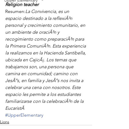
Upper Elementary
Religion teacher
Resumen:
La Convivencia, es un 
espacio destinado a la reflexiÃ³n 
personal y crecimiento comunitario, en 
un ambiente de oraciÃ³n y 
recogimiento como preparaciÃ³n para 
la Primera ComuniÃ³n. Esta experiencia 
la realizamos en la Hacienda Santibella, 
ubicada en CajicÃ¡. Los temas que 
trabajamos son, una persona que 
camina en comunidad; camino con 
JesÃºs, en familia y JesÃºs nos invita a 
celebrar una cena con nosotros. Este 
espacio les permite a los estudiantes 
familiarizarse con la celebraciÃ³n de la 
EucaristÃ
#UpperElementary
Lions