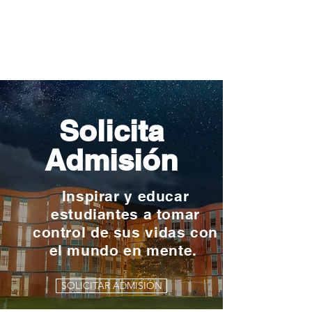
Solicita
Admisión
Inspirar y educar
estudiantes a tomar
control de sus vidas con
el mundo en mente.
SOLICITAR ADMISIÓN