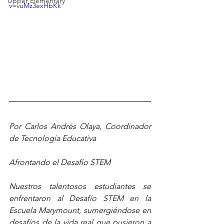
Upper Elementary
v=vuMz3exHbKk
Por Carlos Andrés Olaya, Coordinador 
de Tecnología Educativa
Afrontando el Desafío STEM
Nuestros talentosos estudiantes se 
enfrentaron al Desafío STEM en la 
Escuela Marymount, sumergiéndose en 
desafíos de la vida real que pusieron a 