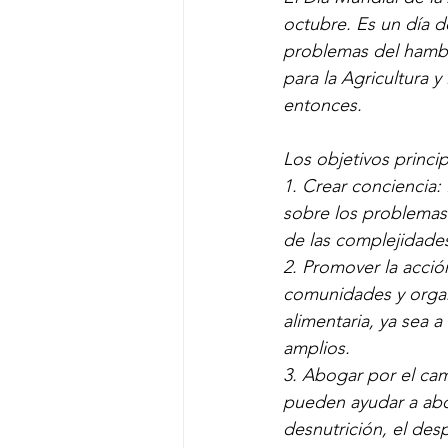
octubre. Es un día d
problemas del hambre
para la Agricultura 
entonces.
Los objetivos princi
1. Crear conciencia:
sobre los problemas
de las complejidade
2. Promover la acción
comunidades y organ
alimentaria, ya sea a
amplios.
3. Abogar por el cam
pueden ayudar a abor
desnutrición, el desp