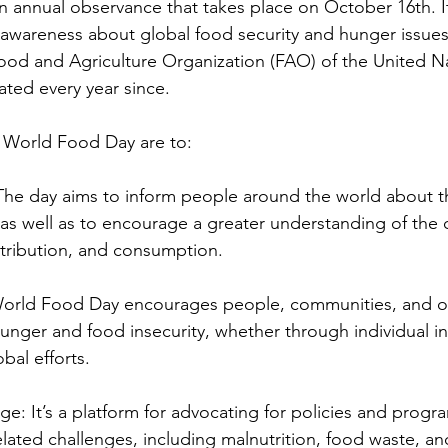
 annual observance that takes place on October 16th. It
 awareness about global food security and hunger issues
ood and Agriculture Organization (FAO) of the United Na
ted every year since.
f World Food Day are to:
 The day aims to inform people around the world about t
as well as to encourage a greater understanding of the 
stribution, and consumption.
World Food Day encourages people, communities, and or
unger and food insecurity, whether through individual ini
bal efforts.
ge: It’s a platform for advocating for policies and progr
lated challenges, including malnutrition, food waste, and