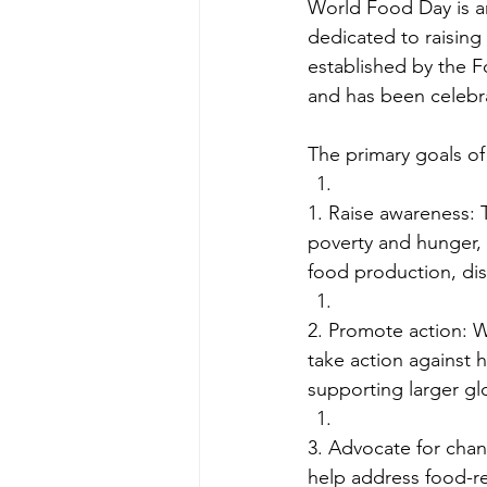
World Food Day is an
dedicated to raising
established by the F
and has been celebra
The primary goals o
1. Raise awareness:
poverty and hunger, 
food production, di
2. Promote action: 
take action against h
supporting larger glo
3. Advocate for chan
help address food-re