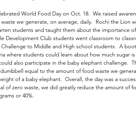
lebrated World Food Day on Oct. 18.  We raised awaren
 waste we generate, on average, daily.  Rochi the Lion w
rten students and taught them about the importance of e
ble Development Club students went classroom to class
 Challenge to Middle and High school students.  A boo
eria where students could learn about how much sugar is i
could also participate in the baby elephant challenge.  T
 a dumbbell equal to the amount of food waste we generat
 weight of a baby elephant.  Overall, the day was a succe
al of zero waste, we did greatly reduce the amount of 
ograms or 40%.