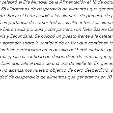
 celebró el Día Mundial de la Alimentación el 18 de oct
s 85 kilogramos de desperdicio de alimentos que genera
e. Rochi el León acudió a los alumnos de primero, de p
ó la importancia de comer todos sus alimentos. Los alumn
e fueron aula por aula y compartieron un Reto Basura C
a y Secundaria. Se colocó un puesto frente a la cafeter
 aprender sobre la cantidad de azúcar que contienen lo
También participaron en el desafío del bebé elefante, qu
rna igual a la cantidad de desperdicio de comida que 
bién equivale al peso de una cría de elefante. En genera
e no alcanzamos nuestro objetivo de cero desperdicio, s
idad de desperdicio de alimentos que generamos en 30 