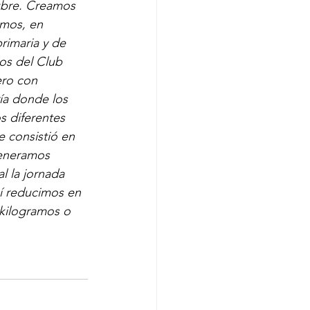
ubre. Creamos 
mos, en 
rimaria y de 
os del Club 
ero con 
ía donde los 
s diferentes 
e consistió en 
generamos 
l la jornada 
í reducimos en 
kilogramos o 