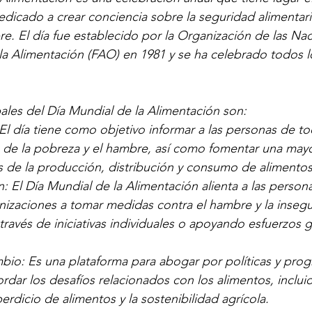
edicado a crear conciencia sobre la seguridad alimentari
. El día fue establecido por la Organización de las Na
y la Alimentación (FAO) en 1981 y se ha celebrado todos 
pales del Día Mundial de la Alimentación son:
 El día tiene como objetivo informar a las personas de 
 de la pobreza y el hambre, así como fomentar una may
s de la producción, distribución y consumo de alimentos
: El Día Mundial de la Alimentación alienta a las persona
izaciones a tomar medidas contra el hambre y la insegu
 través de iniciativas individuales o apoyando esfuerzos 
bio: Es una plataforma para abogar por políticas y pro
dar los desafíos relacionados con los alimentos, incluid
erdicio de alimentos y la sostenibilidad agrícola.