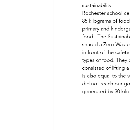
sustainability.
Rochester school ce
85 kilograms of food
primary and kinderga
food.  The Sustaina
shared a Zero Waste
in front of the cafet
types of food. They 
consisted of lifting
is also equal to the
did not reach our go
generated by 30 kil