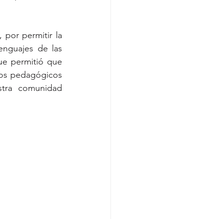
, por permitir la 
enguajes de las 
ue permitió que 
ros pedagógicos 
stra comunidad 