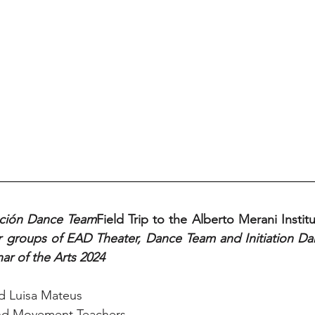
ación Dance Team
Field Trip to the Alberto Merani Institu
ar groups of EAD Theater, Dance Team and Initiation Da
ar of the Arts 2024
nd Luisa Mateus
nd Movement Teachers