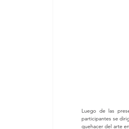
Luego de las prese
participantes se dir
quehacer del arte en