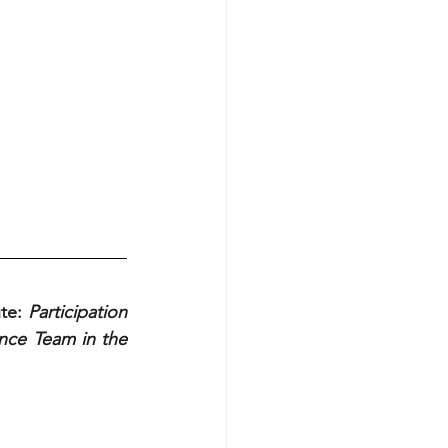
te: 
Participation 
nce Team in the 