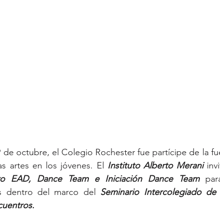
 de octubre, el Colegio Rochester fue partícipe de la fue
s artes en los jóvenes. El 
Instituto Alberto Merani
 inv
ro EAD, Dance Team e Iniciación Dance Team
 para
s dentro del marco del 
Seminario Intercolegiado de l
cuentros.