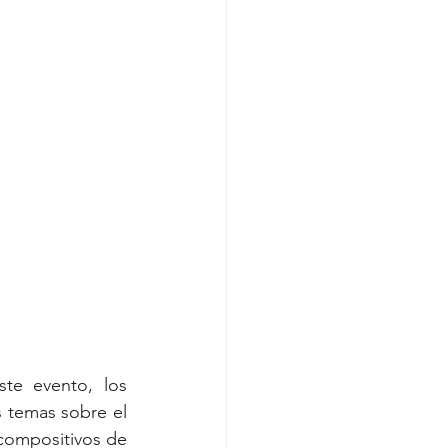
te evento, los 
 temas sobre el 
compositivos de 