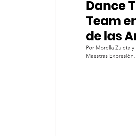
Dance T
Team en
de las A
Por 
Morella Zuleta y
Maestras Expresión,