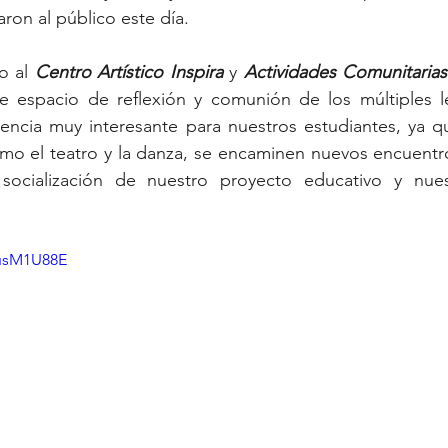
aron al público este día.
 al
 Centro Artístico Inspira
 y 
Actividades Comunitarias
te espacio de reflexión y comunión de los múltiples l
iencia muy interesante para nuestros estudiantes, ya q
omo el teatro y la danza, se encaminen nuevos encuent
 socialización de nuestro proyecto educativo y nue
GusM1U88E