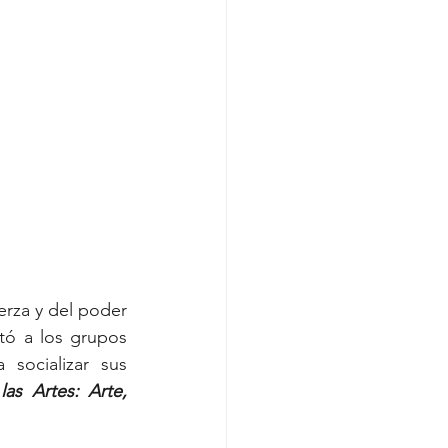
rza y del poder 
itó a los grupos 
 socializar sus 
as Artes: Arte, 