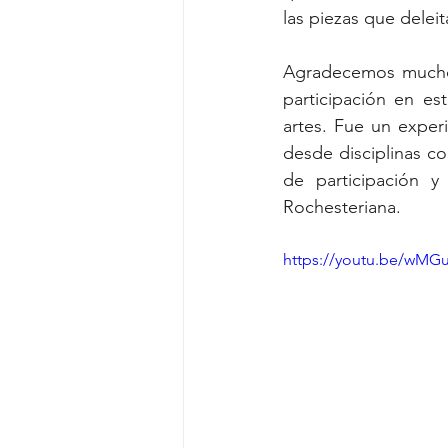
las piezas que deleit
Agradecemos mucho
participación en es
artes. Fue un exper
desde disciplinas c
de participación y
Rochesteriana.
https://youtu.be/wM