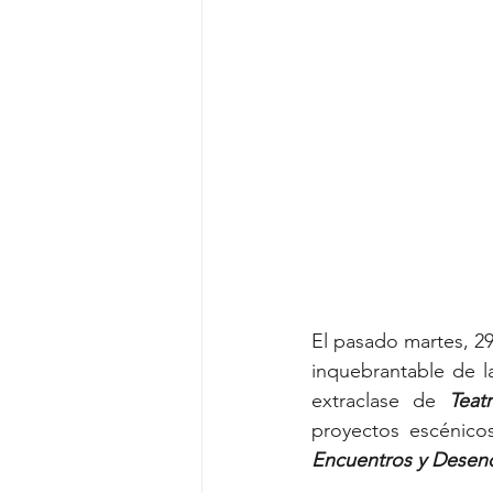
El pasado martes, 29
inquebrantable de la
extraclase de 
Teat
proyectos escénico
Encuentros y Desen