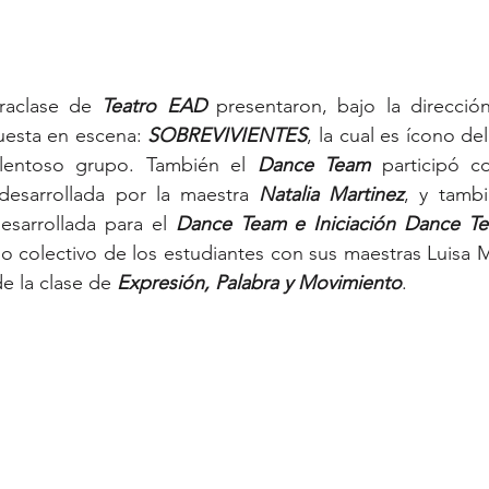
raclase de 
Teatro EAD
 presentaron, bajo la direcció
uesta en escena: 
SOBREVIVIENTES
, la cual es ícono del
lentoso grupo. También el 
Dance Team
 participó c
 desarrollada por la maestra 
Natalia Martinez
desarrollada para el 
Dance Team e Iniciación Dance T
o colectivo de los estudiantes con sus maestras Luisa M
e la clase de 
Expresión, Palabra y Movimiento
.