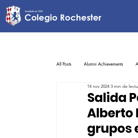
All Posts
Alumni Achievements
A
14 nov 2024
3 min de lect
Lower Elementary
Middle Scho
Salida P
Alberto 
Upper Elementary
grupos 