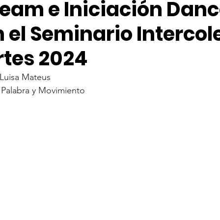
eam e Iniciación Dan
 el Seminario Interco
rtes 2024
 Luisa Mateus
 Palabra y Movimiento