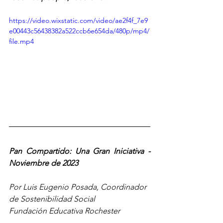
https://video.wixstatic.com/video/ae2f4f_7e9
e00443c56438382a522ccb6e654da/480p/mp4/
file.mp4
Pan Compartido: Una Gran Iniciativa - 
Noviembre de 2023
Por Luis Eugenio Posada, Coordinador 
de Sostenibilidad Social
Fundación Educativa Rochester