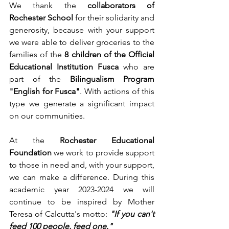
We thank the 
collaborators of 
Rochester School
 for their solidarity and 
generosity, because with your support 
we were able to deliver groceries to the 
families of the 
8 children of the Official 
Educational Institution Fusca
 who are 
part of the 
Bilingualism Program 
"English for Fusca"
. With actions of this 
type we generate a significant impact 
on our communities.
At the 
Rochester Educational 
Foundation
 we work to provide support 
to those in need and, with your support, 
we can make a difference. During this 
academic year 2023-2024 we will 
continue to be inspired by Mother 
Teresa of Calcutta's motto:
 "If you can't 
feed 100 people, feed one."