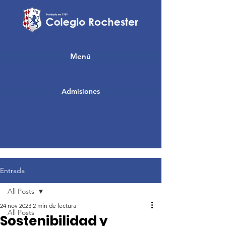
Menú
Admisiones
Entrada
All Posts
24 nov 2023
2 min de lectura
All Posts
Sostenibilidad y