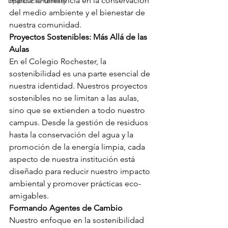
marcar la diferencia en la conservación 
Upper Elementary
del medio ambiente y el bienestar de 
nuestra comunidad.
Proyectos Sostenibles: Más Allá de las 
Aulas
En el Colegio Rochester, la 
sostenibilidad es una parte esencial de 
nuestra identidad. Nuestros proyectos 
sostenibles no se limitan a las aulas, 
sino que se extienden a todo nuestro 
campus. Desde la gestión de residuos 
hasta la conservación del agua y la 
promoción de la energía limpia, cada 
aspecto de nuestra institución está 
diseñado para reducir nuestro impacto 
ambiental y promover prácticas eco-
amigables.
Formando Agentes de Cambio
Nuestro enfoque en la sostenibilidad 