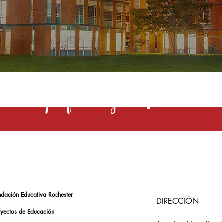
s una profesión y el Rochester la 
ndación Educativa Rochester
DIRECCIÓN
oyectos de Educación