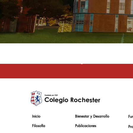
La educación e
Inicio
Bienestar y Desarrollo
Fu
Filosofía
Publicaciones
Pr