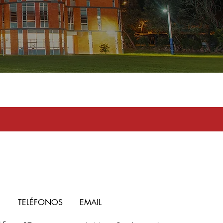
toma en serio
TELÉFONOS
EMAIL