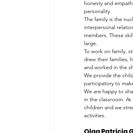
honesty and empathy.
personality.
The family is the nuc
interpersonal relatio
members. These skills
large.
To work on family, st
drew their families, 
and worked in the sh
We provide the child
participatory to mak
We are happy to shar
in the classroom. As 
children and we stren
activities.
Olga Patricia 