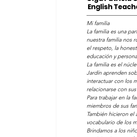
 English Teac
—————————
Mi familia
La familia es una pa
nuestra familia nos 
el respeto, la hones
educación y persona
La familia es el núcl
Jardín aprenden sobr
interactuar con los 
relacionarse con sus
Para trabajar en la f
miembros de sus fami
También hicieron el 
vocabulario de los m
Brindamos a los niño