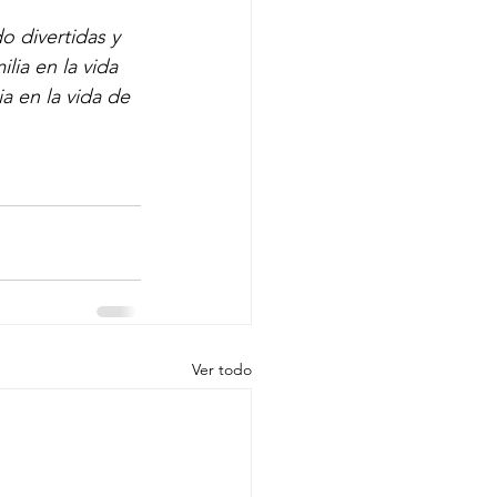
o divertidas y 
ia en la vida 
a en la vida de 
Ver todo