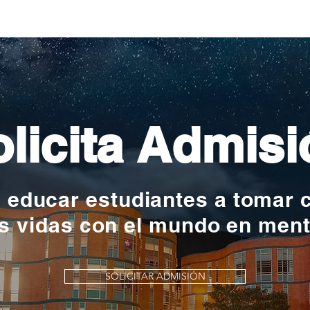
nac
licita Admisi
y educar estudiantes a tomar 
s vidas con el mundo en men
SOLICITAR ADMISIÓN