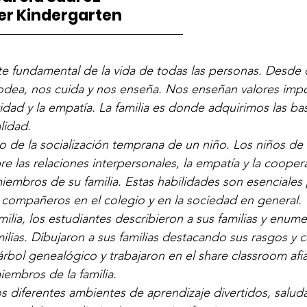
her Kindergarten
———————————————
rte fundamental de la vida de todas las personas. Desde
rodea, nos cuida y nos enseña. Nos enseñan valores imp
tidad y la empatía. La familia es donde adquirimos las ba
lidad.
eo de la socialización temprana de un niño. Los niños de 
e las relaciones interpersonales, la empatía y la coopera
miembros de su familia. Estas habilidades son esenciales 
 compañeros en el colegio y en la sociedad en general.
amilia, los estudiantes describieron a sus familias y enume
lias. Dibujaron a sus familias destacando sus rasgos y ca
árbol genealógico y trabajaron en el share classroom afi
iembros de la familia.
s diferentes ambientes de aprendizaje divertidos, saluda