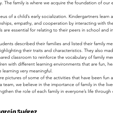
 The family is where we acquire the foundation of our 
leus of a child’s early socialization. Kindergartners learn 
nships, empathy, and cooperation by interacting with thei
 are essential for relating to their peers in school and in
udents described their families and listed their family m
highlighting their traits and characteristics. They also mad
ared classroom to reinforce the vocabulary of family m
ren with different learning environments that are fun, he
e learning very meaningful.
e pictures of some of the activities that have been fun 
a team, we believe in the importance of family in the live
gthen the role of each family in everyone’s life through d
García Suárez