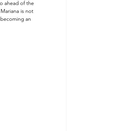
go ahead of the 
Mariana is not 
o becoming an 