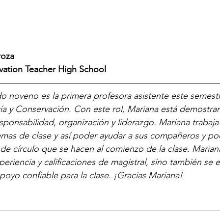
roza
vation Teacher High School
—————————————————————————
 noveno es la primera profesora asistente este semestr
ía y Conservación. Con este rol, Mariana está demostran
ponsabilidad, organización y liderazgo. Mariana trabaja
emas de clase y así poder ayudar a sus compañeros y po
s de círculo que se hacen al comienzo de la clase. Marian
eriencia y calificaciones de magistral, sino también se e
poyo confiable para la clase. ¡Gracias Mariana!