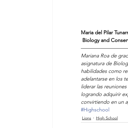
Maria del Pilar Tunar
 Biology and Conser
—————————
Mariana Roa de grado
asignatura de Biolog
habilidades como res
adelantarse en los t
liderar las reunione
logrando adquirir exp
convirtiendo en un a
#Highschool
Lions
High School