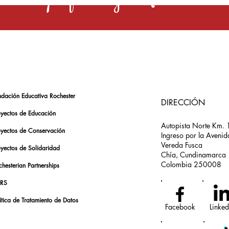
ndación Educativa Rochester
DIRECCIÓN
oyectos de Educación
Autopista Norte Km. 
oyectos de Conservación
Ingreso por la Avenid
Vereda Fusca
oyectos de Solidaridad
Chía, Cundinamarca
Colombia 250008
hesterian Partnerships
RS
ítica de Tratamiento de Datos
Facebook
Linked