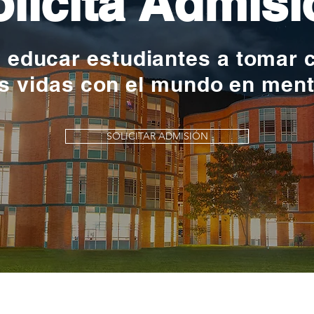
licita Admisi
y educar estudiantes a tomar 
s vidas con el mundo en men
SOLICITAR ADMISIÓN
s una profesión y el Rochester la 