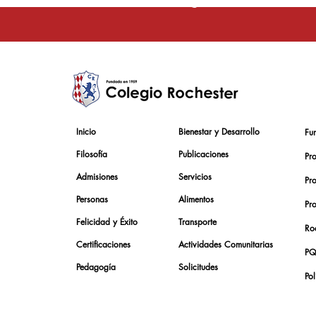
Inicio
Bienestar y Desarrollo
Fu
Filosofía
Publicaciones
Pr
Admisiones
Servicios
Pr
Personas
Alimentos
Pr
Felicidad y Éxito
Transporte
Roc
Certificaciones
Actividades Comunitarias
PQ
Pedagogía
Solicitudes
Pol