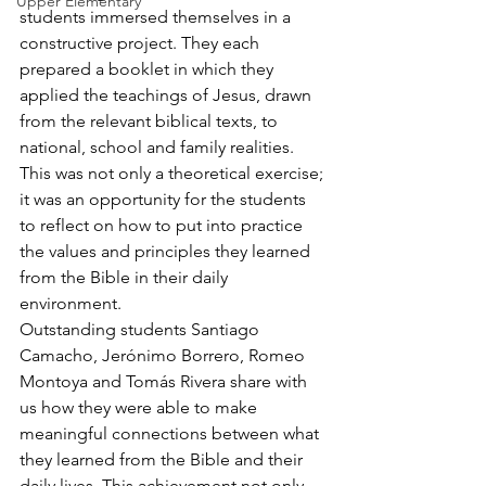
Upper Elementary
students immersed themselves in a 
constructive project. They each 
prepared a booklet in which they 
applied the teachings of Jesus, drawn 
from the relevant biblical texts, to 
national, school and family realities. 
This was not only a theoretical exercise; 
it was an opportunity for the students 
to reflect on how to put into practice 
the values and principles they learned 
from the Bible in their daily 
environment.
Outstanding students Santiago 
Camacho, Jerónimo Borrero, Romeo 
Montoya and Tomás Rivera share with 
us how they were able to make 
meaningful connections between what 
they learned from the Bible and their 
daily lives. This achievement not only 