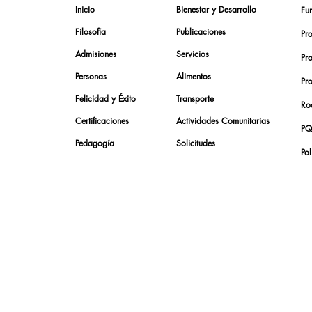
Inicio
Bienestar y Desarrollo
Fu
Filosofía
Publicaciones
Pr
Admisiones
Servicios
Pr
Personas
Alimentos
Pr
Felicidad y Éxito
Transporte
Roc
Certificaciones
Actividades Comunitarias
PQ
Pedagogía
Solicitudes
Pol