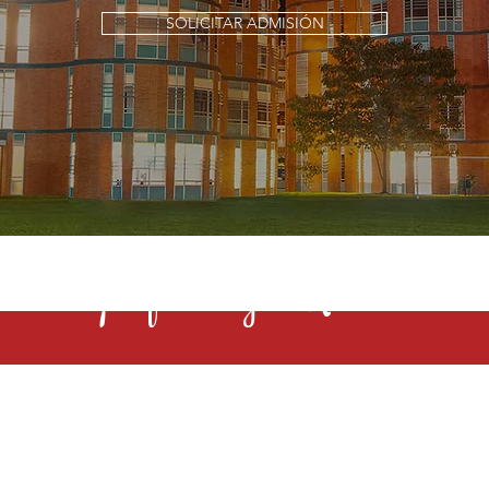
SOLICITAR ADMISIÓN
s una profesión y el Rochester la 