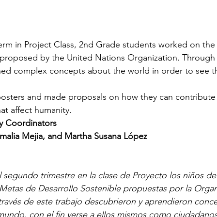
erm in Project Class, 2nd Grade students worked on the 
roposed by the United Nations Organization. Through t
ned complex concepts about the world in order to see t
osters and made proposals on how they can contribute t
at affect humanity.
y Coordinators
malia Mejia, and Martha Susana López
l segundo trimestre en la clase de Proyecto los niños de
 Metas de Desarrollo Sostenible propuestas por la Organ
través de este trabajo descubrieron y aprendieron conc
mundo, con el fin verse a ellos mismos como ciudadanos