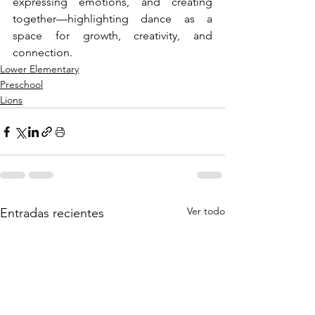
expressing emotions, and creating 
together—highlighting dance as a 
space for growth, creativity, and 
connection.
Lower Elementary
Preschool
Lions
Ver todo
Entradas recientes