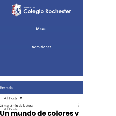
Menú
Admisiones
Entrada
All Posts
21 may
2 min de lectura
All Posts
Un mundo de colores y