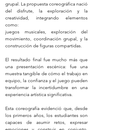
grupal. La propuesta coreográfica nació 
del disfrute, la exploración y la 
creatividad, integrando elementos 
como:
juegos musicales, exploración del 
movimiento, coordinación grupal, y la 
construcción de figuras compartidas.
El resultado final fue mucho más que 
una presentación escénica: fue una 
muestra tangible de cómo el trabajo en 
equipo, la confianza y el juego pueden 
transformar la incertidumbre en una 
experiencia artística significativa.
Esta coreografía evidenció que, desde 
los primeros años, los estudiantes son 
capaces de asumir retos, expresar 
emociones y construir en conjunto, 