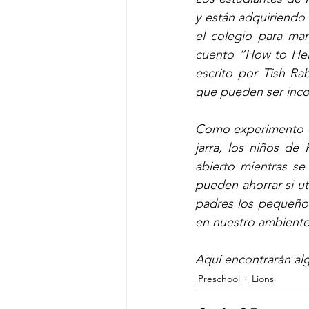
y están adquiriendo 
el colegio para man
cuento “How to Help
escrito por Tish Rab
que pueden ser incor
Como experimento en
jarra, los niños de 
abierto mientras se
pueden ahorrar si ut
padres los pequeños
en nuestro ambiente
Aquí encontrarán alg
Preschool
Lions