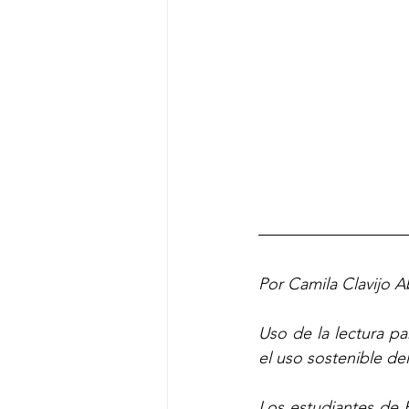
Por Camila Clavijo 
Uso de la lectura p
el uso sostenible de
Los estudiantes de P