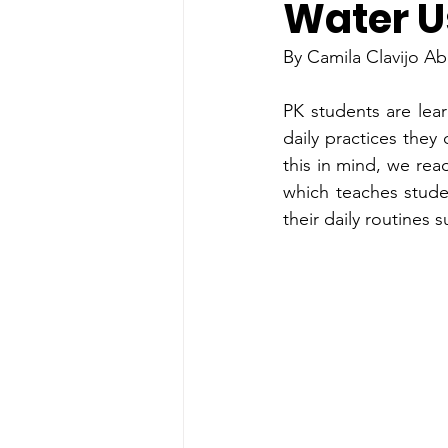
Water U
By Camila Clavijo A
PK students are lear
daily practices they
this in mind, we rea
which teaches studen
their daily routines 