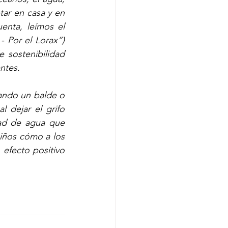
ar en casa y en 
nta, leímos el 
 Por el Lorax”) 
 sostenibilidad 
ntes.
ando un balde o 
 dejar el grifo 
ad de agua que 
iños cómo a los 
fecto positivo 