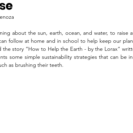
se
benoza
ning about the sun, earth, ocean, and water, to raise 
 can follow at home and in school to help keep our plane
d the story “How to Help the Earth - by the Lorax” writt
ts some simple sustainability strategies that can be in
such as brushing their teeth.