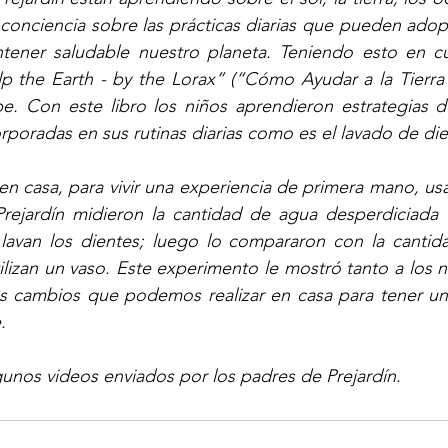
conciencia sobre las prácticas diarias que pueden adopt
tener saludable nuestro planeta. Teniendo esto en cue
 the Earth - by the Lorax” (“Cómo Ayudar a la Tierra -
e. Con este libro los niños aprendieron estrategias de
poradas en sus rutinas diarias como es el lavado de die
 casa, para vivir una experiencia de primera mano, us
Prejardín midieron la cantidad de agua desperdiciada al
 lavan los dientes; luego lo compararon con la cantid
ilizan un vaso. Este experimento le mostró tanto a los n
 cambios que podemos realizar en casa para tener un e
.
unos videos enviados por los padres de Prejardín.