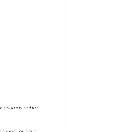
nseñarnos sobre 
céanos, el agua, 