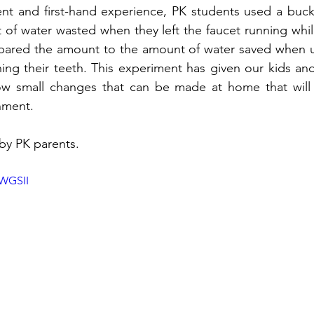
t and first-hand experience, PK students used a bucke
f water wasted when they left the faucet running while
ared the amount to the amount of water saved when us
ng their teeth. This experiment has given our kids and t
w small changes that can be made at home that will h
nment.
 by PK parents.
fWGSII