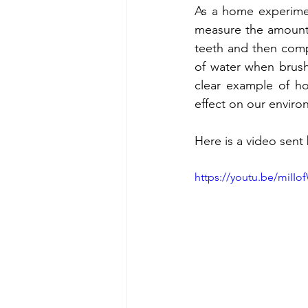
As a home experimen
measure the amount o
teeth and then comp
of water when brushi
clear example of ho
effect on our enviro
Here is a video sent
https://youtu.be/miIIo