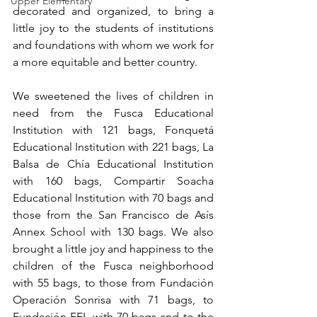
Upper Elementary
decorated and organized, to bring a 
little joy to the students of institutions 
and foundations with whom we work for 
a more equitable and better country. 
We sweetened the lives of children in 
need from the Fusca Educational 
Institution with 121 bags, Fonquetá 
Educational Institution with 221 bags, La 
Balsa de Chía Educational Institution 
with 160 bags, Compartir Soacha 
Educational Institution with 70 bags and 
those from the San Francisco de Asís 
Annex School with 130 bags. We also 
brought a little joy and happiness to the 
children of the Fusca neighborhood 
with 55 bags, to those from Fundación 
Operación Sonrisa with 71 bags, to 
Fundación FEL with 70 bags and to the 