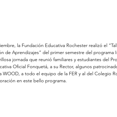
tiembre, la Fundación Educativa Rochester realizó el “Tal
ón de Aprendizajes” del primer semestre del programa I
illosa jornada que reunió familiares y estudiantes del P
ucativa Oficial Fonquetá, a su Rector, algunos patrocinad
a WOOD, a todo el equipo de la FER y al del Colegio R
boración en este bello programa.