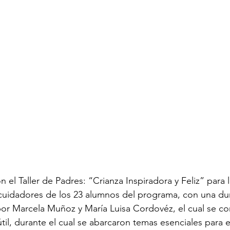
n el Taller de Padres: “Crianza Inspiradora y Feliz” para 
cuidadores de los 23 alumnos del programa, con una du
por Marcela Muñoz y María Luisa Cordovéz, el cual se co
til, durante el cual se abarcaron temas esenciales para e