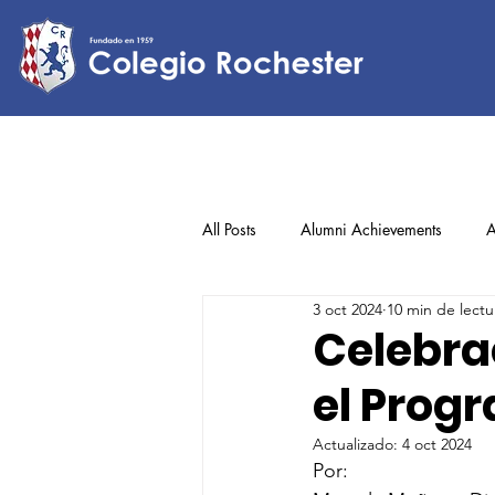
All Posts
Alumni Achievements
A
3 oct 2024
10 min de lectu
Lower Elementary
Middle Scho
Celebra
el Prog
Upper Elementary
Actualizado:
4 oct 2024
Por: