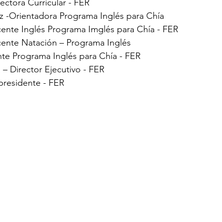
ctora Curricular - FER
z -Orientadora Programa Inglés para Chía
cente Inglés Programa Imglés para Chía - FER
ente Natación – Programa Inglés
nte Programa Inglés para Chía - FER
– Director Ejecutivo - FER
epresidente - FER