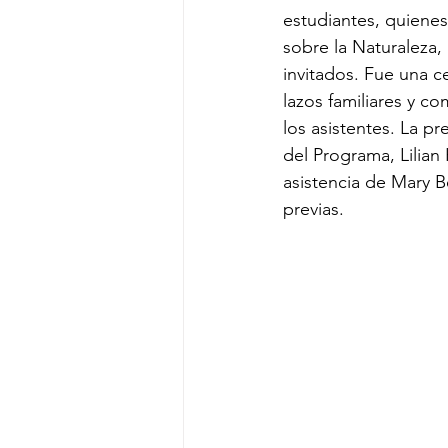
estudiantes, quiene
sobre la Naturaleza, 
invitados. Fue una c
lazos familiares y c
los asistentes. La p
del Programa, Lilian
asistencia de Mary B
previas.