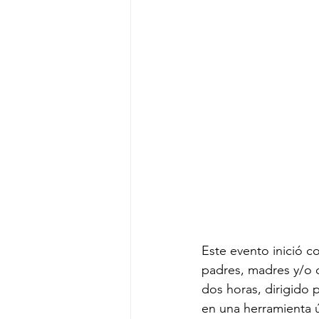
Este evento inició co
padres, madres y/o 
dos horas, dirigido 
en una herramienta ú