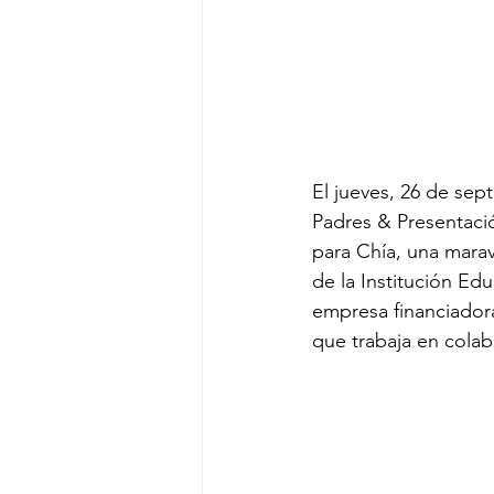
El jueves, 26 de sep
Padres & Presentaci
para Chía, una marav
de la Institución Ed
empresa financiador
que trabaja en cola