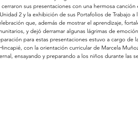
s cerraron sus presentaciones con una hermosa canción 
Unidad 2 y la exhibición de sus Portafolios de Trabajo a 
elebración que, además de mostrar el aprendizaje, fortal
omunitarios, y dejó derramar algunas lágrimas de emoción
reparación para estas presentaciones estuvo a cargo de 
 Hincapié, con la orientación curricular de Marcela Muñoz
ernal, ensayando y preparando a los niños durante las 