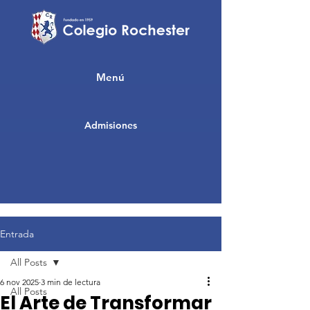
Menú
Admisiones
Entrada
All Posts
6 nov 2025
3 min de lectura
All Posts
El Arte de Transformar