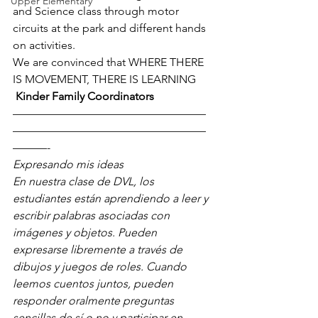
Upper Elementary
and Science class through motor 
circuits at the park and different hands 
on activities. 
We are convinced that WHERE THERE 
IS MOVEMENT, THERE IS LEARNING
Kinder Family Coordinators
—————————————————
—————————————————
———-
Expresando mis ideas
En nuestra clase de DVL, los 
estudiantes están aprendiendo a leer y 
escribir palabras asociadas con 
imágenes y objetos. Pueden 
expresarse libremente a través de 
dibujos y juegos de roles. Cuando 
leemos cuentos juntos, pueden 
responder oralmente preguntas 
sencillas de sí o no y participar en 