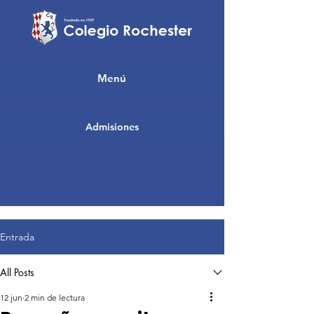
Menú
Admisiones
Entrada
All Posts
12 jun
2 min de lectura